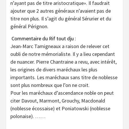
n’ayant pas de titre aristocratique». Il faudrait
ajouter que 2 autres généraux n’avaient pas de
titre non plus. Il s’agit du général Sérurier et du
général Pérignon.
Commentaire du Rif tout dju :
Jean-Marc Tamigneaux a raison de relever cet
oubli de notre mémorialiste. Il y a lieu cependant
de nuancer. Pierre Chantraine a revu, avec intérêt,
les origines de divers maréchaux les plus
importants. Les maréchaux sans titre de noblesse
sont plus nombreux que l’on ne croit.
Pour les maréchaux d’ascendance noble on peut
citer Davout, Marmont, Grouchy, Macdonald
(noblesse écossaise) et Poniatowski (noblesse
polonaise). ……
……..