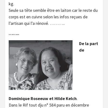
kg.
Seule sa tête semble être en laiton car le reste du
corps est en cuivre selon les infos reçues de
l’artisan qui l’a rénové. ………..
……..
De la part
de
Dominique Roseeuw et Hilde Kelch
.
Dans le Rif tout dju n° 584 paru en décembre