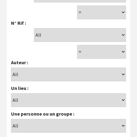
N° Rif :
Auteur :
Un lieu :
Une personne ou un groupe :