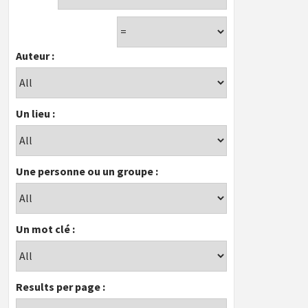
Auteur :
Un lieu :
Une personne ou un groupe :
Un mot clé :
Results per page :