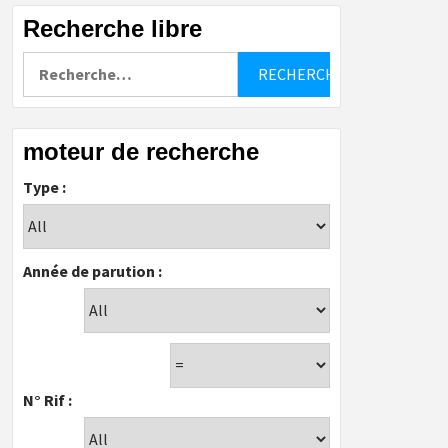
Recherche libre
Rechercher :
moteur de recherche
Type :
Année de parution :
N° Rif :