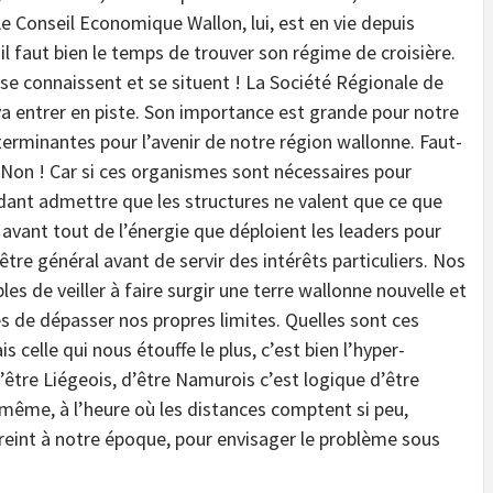
Le Conseil Economique Wallon, lui, est en vie depuis
 il faut bien le temps de trouver son régime de croisière.
se connaissent et se situent ! La Société Régionale de
va entrer en piste. Son importance est grande pour notre
erminantes pour l’avenir de notre région wallonne. Faut-
 Non ! Car si ces organismes sont nécessaires pour
pendant admettre que les structures ne valent que ce que
avant tout de l’énergie que déploient les leaders pour
être général avant de servir des intérêts particuliers. Nos
es de veiller à faire surgir une terre wallonne nouvelle et
s de dépasser nos propres limites. Quelles sont ces
s celle qui nous étouffe le plus, c’est bien l’hyper-
’être Liégeois, d’être Namurois c’est logique d’être
 même, à l’heure où les distances comptent si peu,
reint à notre époque, pour envisager le problème sous