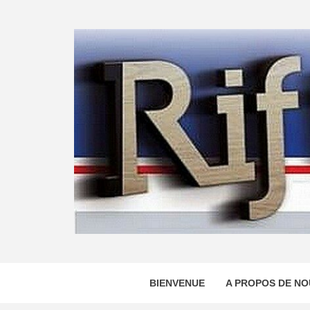
Skip
to
content
BIENVENUE
A PROPOS DE NO