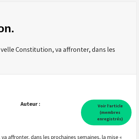
on.
velle Constitution, va affronter, dans les
Auteur :
Voir l’article
(membres
enregistrés)
 va affronter, dans les prochaines semaines, la mise «