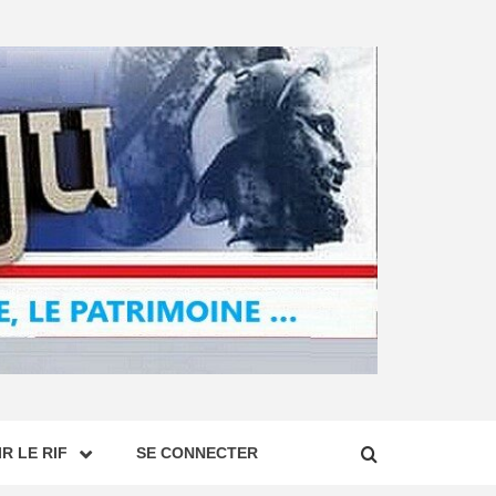
R LE RIF
SE CONNECTER