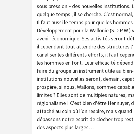
sous pression » des nouvelles institutions. 
quelque temps ; il se cherche. C’est normal,
Il faut aussi le temps pour que les hommes 
Développement pour la Wallonie (S.D.R.W.) 
avenir économique. Ses activités seront dét
il cependant tout attendre des structures ?
canaliser les différents efforts, il faut ce
les hommes en font. Leur efficacité dépend 
faire du groupe un instrument utile au bien-
institutions nouvelles seront, demain, capabl
prospère, si nous, Wallons, sommes capable
limites ? Elles sont de multiples natures, mai
régionalisme ! C’est bien d’être Hennuyer, d
attaché au coin où l’on respire, mais quand
dépassons notre esprit de clocher trop rest
des aspects plus larges…