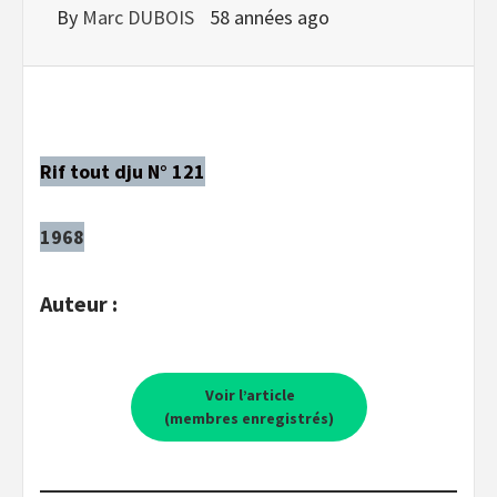
By
Marc DUBOIS
58 années ago
Rif tout dju N° 121
1968
Auteur :
Voir l’article
(membres enregistrés)