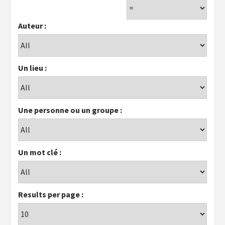
Auteur :
Un lieu :
Une personne ou un groupe :
Un mot clé :
Results per page :