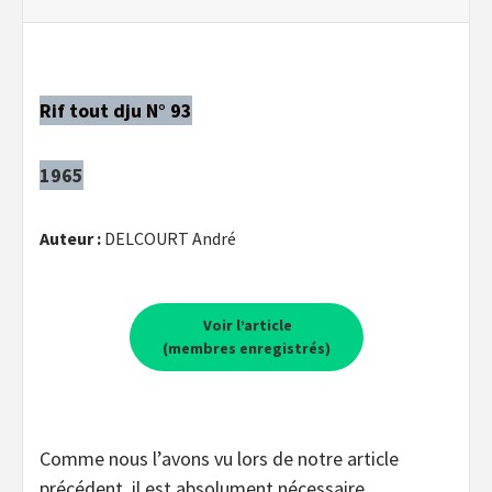
Rif tout dju N° 93
1965
Auteur :
DELCOURT André
Voir l’article
(membres enregistrés)
Comme nous l’avons vu lors de notre article
précédent, il est absolument nécessaire