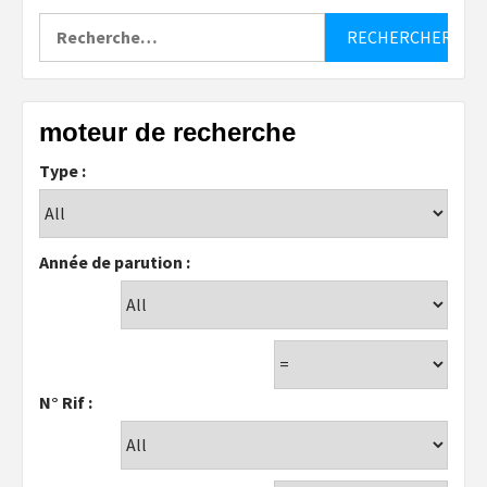
Rechercher :
moteur de recherche
Type :
Année de parution :
N° Rif :