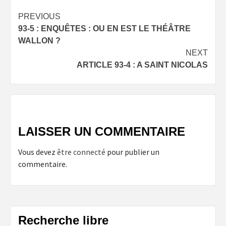
Post
PREVIOUS
93-5 : ENQUÊTES : OU EN EST LE THÉÂTRE
navigation
WALLON ?
NEXT
ARTICLE 93-4 : A SAINT NICOLAS
LAISSER UN COMMENTAIRE
Vous devez
être connecté
pour publier un
commentaire.
Recherche libre