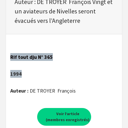
Auteur : DE TROYER François Vingt et
un aviateurs de Nivelles seront
évacués vers l’Angleterre
Rif tout dju N° 365
1994
Auteur :
DE TROYER François
Voir l’article
(membres enregistrés)