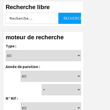
Recherche libre
Rechercher :
moteur de recherche
Type :
Année de parution :
N° Rif :