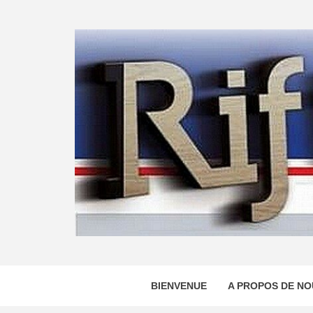
Skip
to
content
BIENVENUE
A PROPOS DE NO