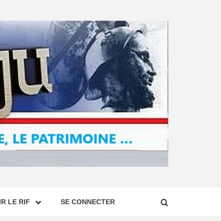
R LE RIF
SE CONNECTER