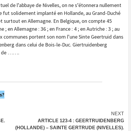
ituel de l’abbaye de Nivelles, on ne s’étonnera nullement
de fut solidement implanté en Hollande, au Grand-Duché
et surtout en Allemagne. En Belgique, on compte 45
 en Allemagne : 36 ; en France : 4 ; en Autriche : 3 ; au
eux communes portent son nom l’une Sinte Geertruid dans
enberg dans celui de Bois-le-Duc. Giertruidenberg
om de …….
s?
NEXT
E.
ARTICLE 123-4 : GEERTRUIDENBERG
(HOLLANDE) – SAINTE GERTRUDE (NIVELLES).