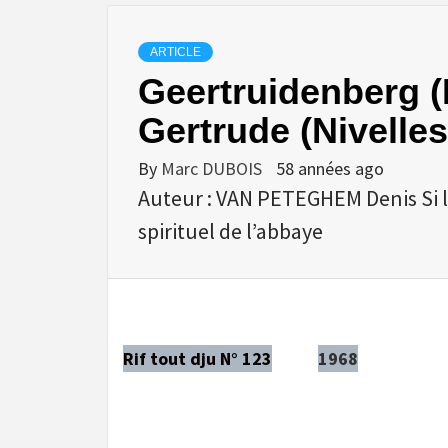
ARTICLE
Geertruidenberg (
Gertrude (Nivelles
By
Marc DUBOIS
58 années ago
Auteur : VAN PETEGHEM Denis Si 
spirituel de l’abbaye
Rif tout dju N° 123
1968