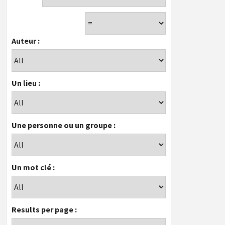
Auteur :
Un lieu :
Une personne ou un groupe :
Un mot clé :
Results per page :