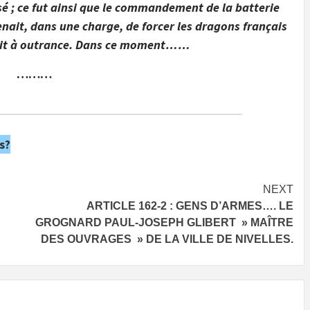
essé ; ce fut ainsi que le commandement de la batterie
enait, dans une charge, de forcer les dragons français
uivait à outrance. Dans ce moment……
………
s?
NEXT
ARTICLE 162-2 : GENS D’ARMES…. LE
GROGNARD PAUL-JOSEPH GLIBERT » MAÎTRE
DES OUVRAGES » DE LA VILLE DE NIVELLES.