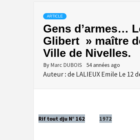
ARTICLE
Gens d’armes… L
Glibert » maître 
Ville de Nivelles.
By
Marc DUBOIS
54 années ago
Auteur : de LALIEUX Emile Le 12 d
Rif tout dju N° 162
1972