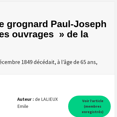
e grognard Paul-Joseph
des ouvrages » de la
écembre 1849 décédait, à l’âge de 65 ans,
Auteur :
de LALIEUX
Voir l’article
Emile
(membres
enregistrés)