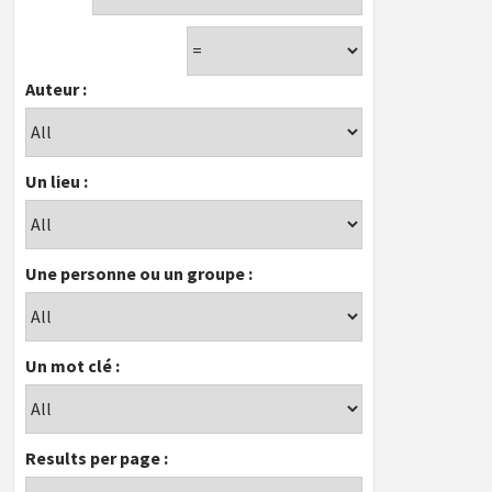
Auteur :
Un lieu :
Une personne ou un groupe :
Un mot clé :
Results per page :