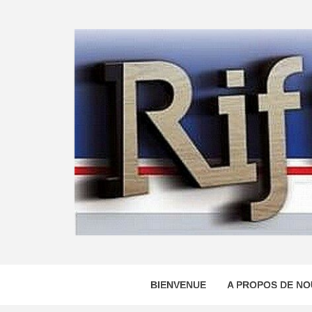
Skip
to
content
BIENVENUE
A PROPOS DE NO