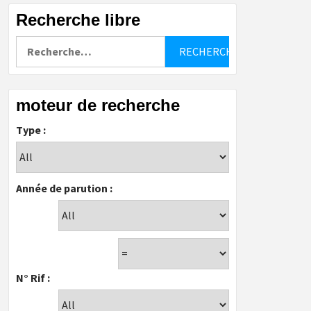
Recherche libre
Rechercher :
moteur de recherche
Type :
Année de parution :
N° Rif :