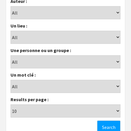
Auteur :
Un lieu :
Une personne ou un groupe :
Un mot clé :
Results per page :