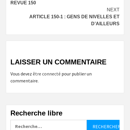
REVUE 150
navigation
NEXT
ARTICLE 150-1 : GENS DE NIVELLES ET
D’AILLEURS
LAISSER UN COMMENTAIRE
Vous devez
être connecté
pour publier un
commentaire.
Recherche libre
Rechercher :