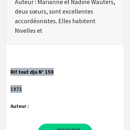
Auteur : Marianne et Nadine Wauters,
deux sœurs, sont excellentes
accordéonistes. Elles habitent
Nivelles et
Rif tout dju N° 150
1971
Auteur :
Voir l’article