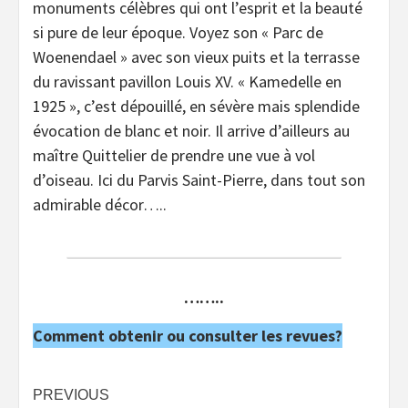
monuments célèbres qui ont l’esprit et la beauté
si pure de leur époque. Voyez son « Parc de
Woenendael » avec son vieux puits et la terrasse
du ravissant pavillon Louis XV. « Kamedelle en
1925 », c’est dépouillé, en sévère mais splendide
évocation de blanc et noir. Il arrive d’ailleurs au
maître Quittelier de prendre une vue à vol
d’oiseau. Ici du Parvis Saint-Pierre, dans tout son
admirable décor…..
……..
Comment obtenir ou consulter les revues?
Post
PREVIOUS