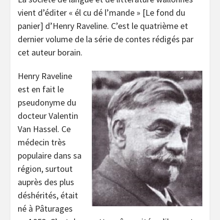
vient d’éditer « él cu dé l’mande » [Le fond du
panier] d’Henry Raveline. C’est le quatrième et
dernier volume de la série de contes rédigés par
cet auteur borain.
Henry Raveline
est en fait le
pseudonyme du
docteur Valentin
Van Hassel. Ce
médecin très
populaire dans sa
région, surtout
auprès des plus
déshérités, était
né à Pâturages