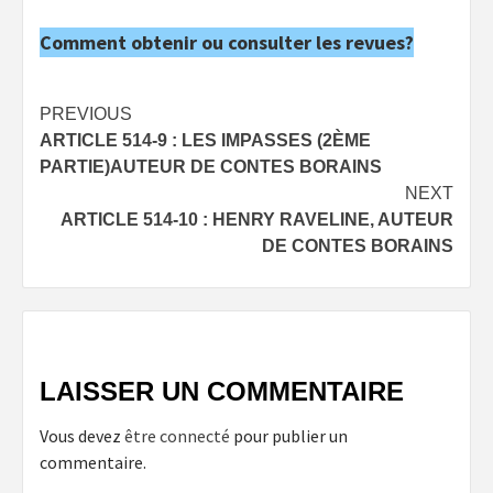
Comment obtenir ou consulter les revues?
Post
PREVIOUS
ARTICLE 514-9 : LES IMPASSES (2ÈME
navigation
PARTIE)AUTEUR DE CONTES BORAINS
NEXT
ARTICLE 514-10 : HENRY RAVELINE, AUTEUR
DE CONTES BORAINS
LAISSER UN COMMENTAIRE
Vous devez
être connecté
pour publier un
commentaire.