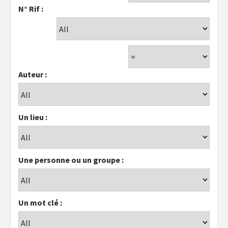
N° Rif :
Auteur :
Un lieu :
Une personne ou un groupe :
Un mot clé :