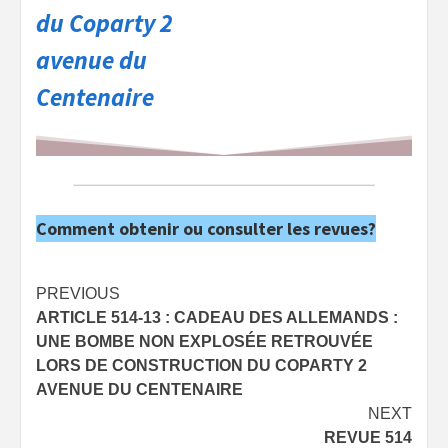
du Coparty 2
avenue du
Centenaire
Comment obtenir ou consulter les revues?
Post
PREVIOUS
ARTICLE 514-13 : CADEAU DES ALLEMANDS :
navigation
UNE BOMBE NON EXPLOSÉE RETROUVÉE
LORS DE CONSTRUCTION DU COPARTY 2
AVENUE DU CENTENAIRE
NEXT
REVUE 514