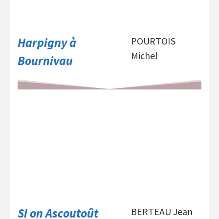
Harpigny à
POURTOIS
Michel
Bournivau
Si on Ascoutoût
BERTEAU Jean