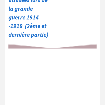
utilisées lors de
la grande
guerre 1914
-1918 (2ème et
dernière partie)