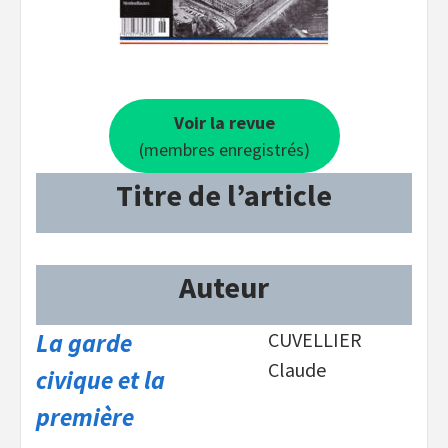
Voir la revue
(membres enregistrés)
Titre de l’article
Auteur
La garde
CUVELLIER
Claude
civique et la
première