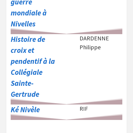
guerre
mondiale à
Nivelles
Histoire de
DARDENNE
Philippe
croix et
pendentif à la
Collégiale
Sainte-
Gertrude
Ké Nivèle
RIF