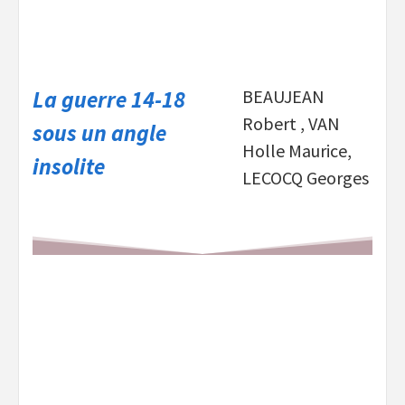
La guerre 14-18
BEAUJEAN
Robert , VAN
sous un angle
Holle Maurice,
insolite
LECOCQ Georges