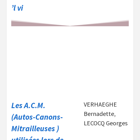
’l vi
Les A.C.M.
VERHAEGHE
Bernadette,
(Autos-Canons-
LECOCQ Georges
Mitrailleuses )