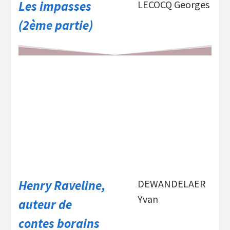
Les impasses
LECOCQ Georges
(2ème partie)
Henry Raveline,
DEWANDELAER
Yvan
auteur de
contes borains