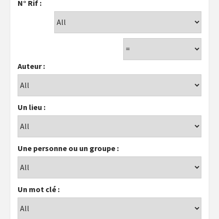
N° Rif :
Auteur :
Un lieu :
Une personne ou un groupe :
Un mot clé :