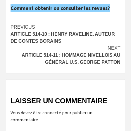
Comment obtenir ou consulter les revues?
Post
PREVIOUS
ARTICLE 514-10 : HENRY RAVELINE, AUTEUR
navigation
DE CONTES BORAINS
NEXT
ARTICLE 514-11 : HOMMAGE NIVELLOIS AU
GÉNÉRAL U.S. GEORGE PATTON
LAISSER UN COMMENTAIRE
Vous devez
être connecté
pour publier un
commentaire.