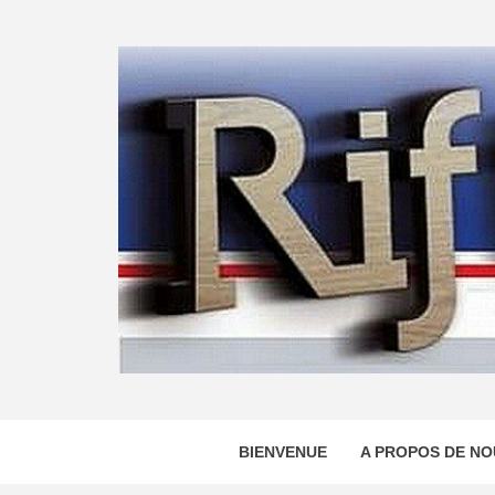
Skip
to
content
BIENVENUE
A PROPOS DE NO