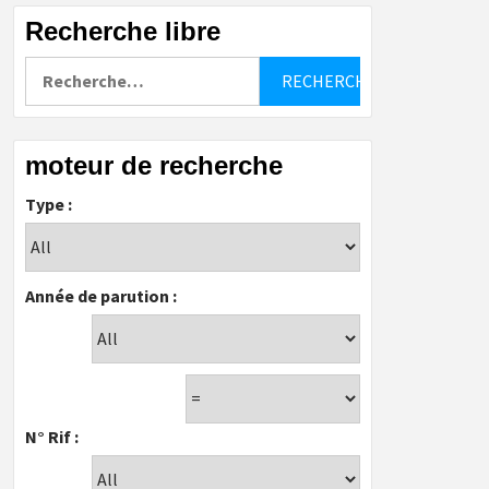
Recherche libre
Rechercher :
moteur de recherche
Type :
Année de parution :
N° Rif :