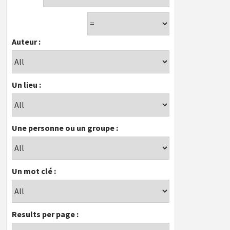
Auteur :
Un lieu :
Une personne ou un groupe :
Un mot clé :
Results per page :