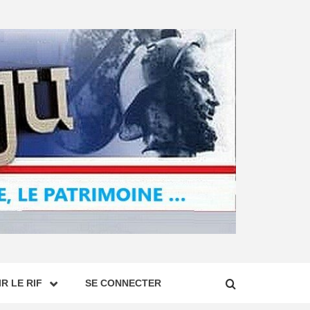
R LE RIF
SE CONNECTER