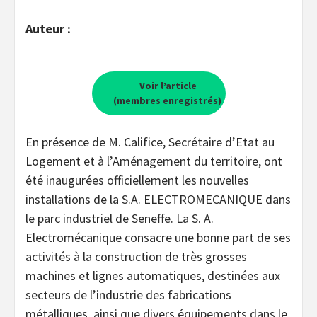
Auteur :
Voir l’article
(membres enregistrés)
En présence de M. Califice, Secrétaire d’Etat au
Logement et à l’Aménagement du territoire, ont
été inaugurées officiellement les nouvelles
installations de la S.A. ELECTROMECANIQUE dans
le parc industriel de Seneffe. La S. A.
Electromécanique consacre une bonne part de ses
activités à la construction de très grosses
machines et lignes automatiques, destinées aux
secteurs de l’industrie des fabrications
métalliques, ainsi que divers équipements dans le