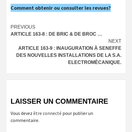
Comment obtenir ou consulter les revues?
Post
PREVIOUS
ARTICLE 163-8 : DE BRIC & DE BROC …
navigation
NEXT
ARTICLE 163-9 : INAUGURATION À SENEFFE
DES NOUVELLES INSTALLATIONS DE LA S.A.
ELECTROMÉCANIQUE.
LAISSER UN COMMENTAIRE
Vous devez
être connecté
pour publier un
commentaire.