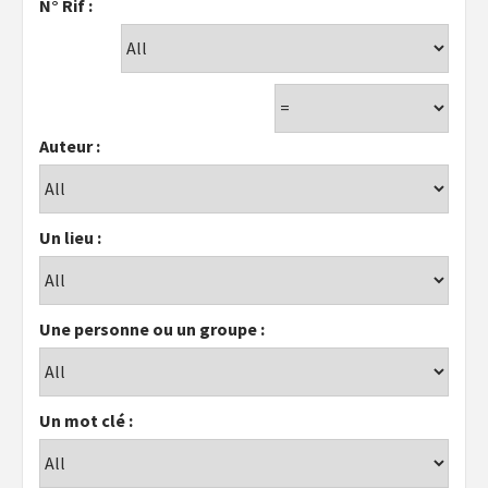
N° Rif :
Auteur :
Un lieu :
Une personne ou un groupe :
Un mot clé :