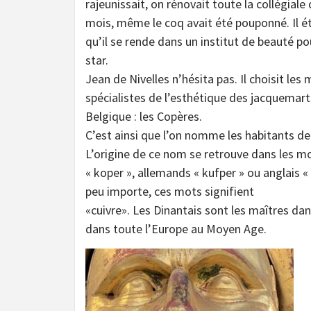
rajeunissait, on rénovait toute la collégiale
mois, même le coq avait été pouponné. Il é
qu’il se rende dans un institut de beauté pou
star.
Jean de Nivelles n’hésita pas. Il choisit les 
spécialistes de l’esthétique des jacquemart
Belgique : les Copères.
C’est ainsi que l’on nomme les habitants de
L’origine de ce nom se retrouve dans les 
« koper », allemands « kufper » ou anglais «
peu importe, ces mots signifient
«cuivre». Les Dinantais sont les maîtres dans
dans toute l’Europe au Moyen Age.