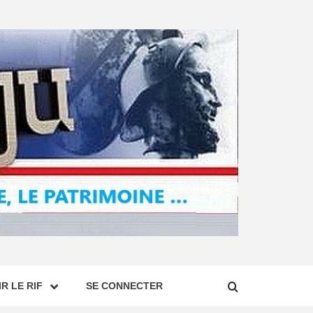
R LE RIF
SE CONNECTER