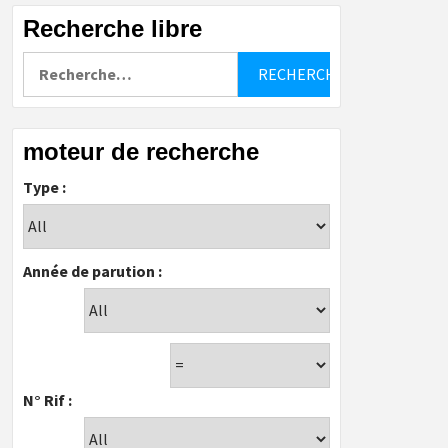
Recherche libre
Rechercher :
moteur de recherche
Type :
Année de parution :
N° Rif :