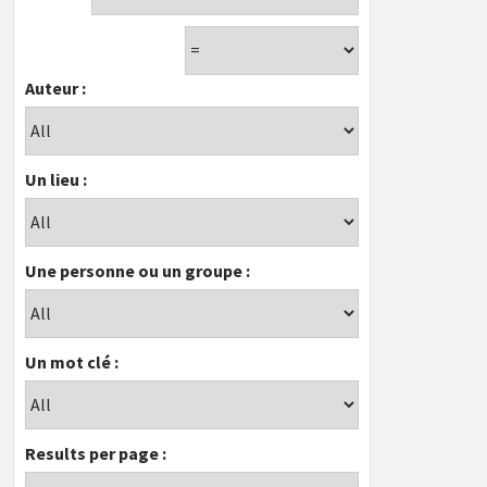
Auteur :
Un lieu :
Une personne ou un groupe :
Un mot clé :
Results per page :