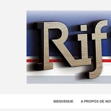
Skip
to
content
BIENVENUE
A PROPOS DE NO