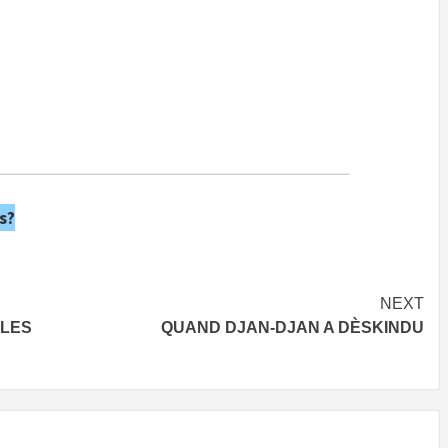
s?
NEXT
LLES
QUAND DJAN-DJAN A DÈSKINDU