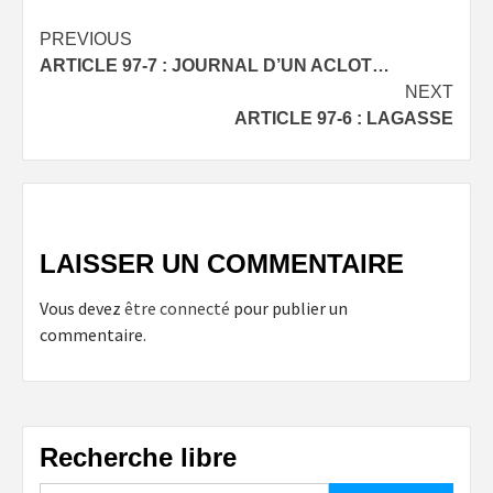
Post
PREVIOUS
ARTICLE 97-7 : JOURNAL D’UN ACLOT…
navigation
NEXT
ARTICLE 97-6 : LAGASSE
LAISSER UN COMMENTAIRE
Vous devez
être connecté
pour publier un
commentaire.
Recherche libre