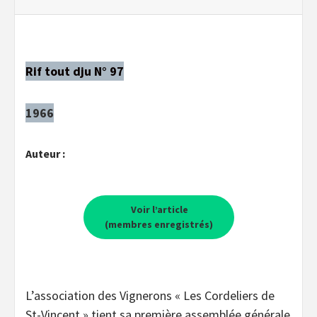
Rif tout dju N° 97
1966
Auteur :
Voir l’article
(membres enregistrés)
L’association des Vignerons « Les Cordeliers de
St-Vincent » tient sa première assemblée générale