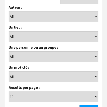
Auteur :
Un lieu :
Une personne ou un groupe :
Un mot clé :
Results per page :