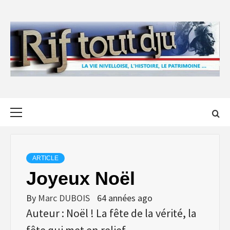
Skip
to
content
Primary
Menu
ARTICLE
Joyeux Noël
By
Marc DUBOIS
64 années ago
Auteur : Noël ! La fête de la vérité, la
fête qui met en relief