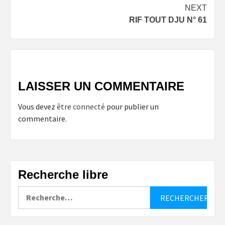
navigation
NEXT
RIF TOUT DJU N° 61
LAISSER UN COMMENTAIRE
Vous devez
être connecté
pour publier un
commentaire.
Recherche libre
Rechercher :