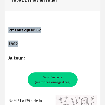
Rif tout dju N° 62
1962
Auteur :
Voir l’article
(membres enregistrés)
Noël ! La fête de la