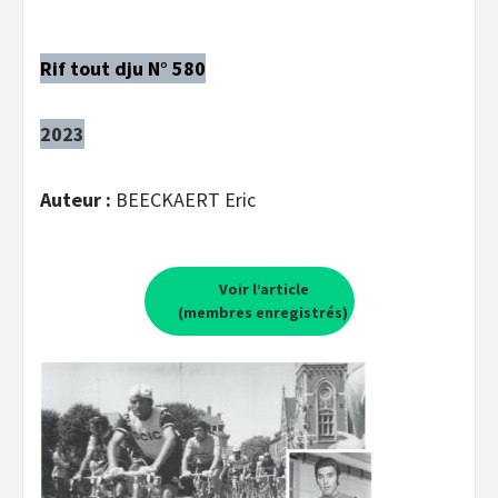
Rif tout dju N° 580
2023
Auteur :
BEECKAERT Eric
Voir l’article
(membres enregistrés)