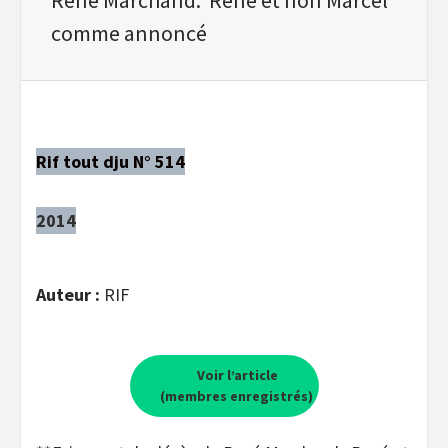
comme annoncé
Rif tout dju N° 514
2014
Auteur :
RIF
Voir l’article
(membres enregistrés)