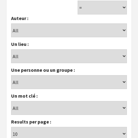
Auteur :
Un lieu :
Une personne ou un groupe :
Un mot clé :
Results per page :