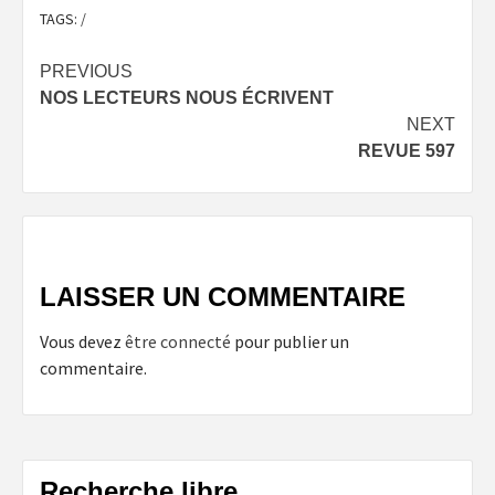
TAGS:
/
Post
PREVIOUS
NOS LECTEURS NOUS ÉCRIVENT
navigation
NEXT
REVUE 597
LAISSER UN COMMENTAIRE
Vous devez
être connecté
pour publier un
commentaire.
Recherche libre