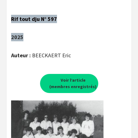
Rif tout dju N° 597
2025
Auteur :
BEECKAERT Eric
Voir l’article
(membres enregistrés)