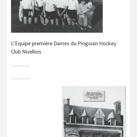
L’Equipe première Dames du Pingouin Hockey
Club Nivellois
……….
……….