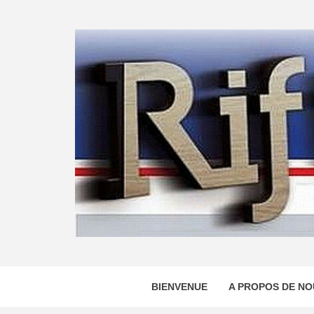
Skip
to
content
BIENVENUE
A PROPOS DE NO