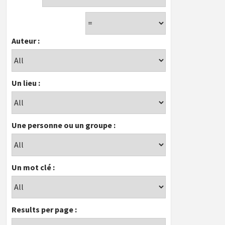
Auteur :
Un lieu :
Une personne ou un groupe :
Un mot clé :
Results per page :