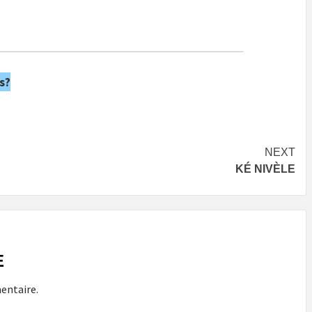
s?
NEXT
KÉ NIVÈLE
E
entaire.