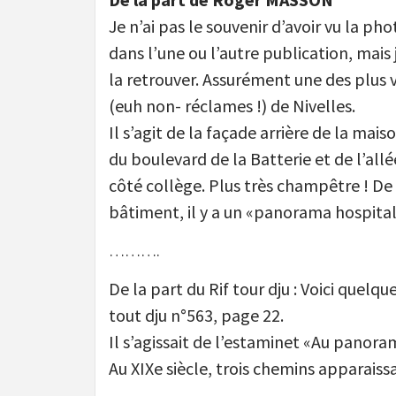
Je n’ai pas le souvenir d’avoir vu la ph
dans l’une ou l’autre publication, mais 
la retrouver. Assurément une des plus vi
(euh non- réclames !) de Nivelles.
Il s’agit de la façade arrière de la mais
du boulevard de la Batterie et de l’all
côté collège. Plus très champêtre ! De 
bâtiment, il y a un «panorama hospita
……….
De la part du Rif tour dju : Voici quel
tout dju n°563, page 22.
Il s’agissait de l’estaminet «Au pano
Au XIXe siècle, trois chemins apparaiss