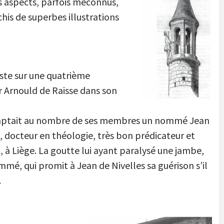
rs aspects, parfois méconnus,
chis de superbes illustrations
iste sur une quatrième
 Arnould de Raisse dans son
 comptait au nombre de ses membres un nommé Jean
, docteur en théologie, très bon prédicateur et
 à Liège. La goutte lui ayant paralysé une jambe,
mé, qui promit à Jean de Nivelles sa guérison s’il
.