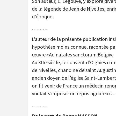
Son auteur, E. Legouvé, y explore dive
de la légende de Jean de Nivelles, enri
d’époque.
……….
L’auteur de la présente publication ins
hypothèse moins connue, racontée par
œuvre «Ad natales sanctorum Belgii».
Au XIIe siècle, le couvent d’Oignies
de Nivelles, chanoine de saint Augustin
ancien doyen de l’église Saint-Lambert,
on fit venir de France un médecin renom
voulait s’imposer un repos rigoureux…
……….
De la part de Roger MASSON