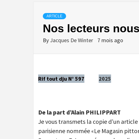
ARTICLE
Nos lecteurs nous
By
Jacques De Winter
7 mois ago
Rif tout dju N° 597
2025
De la part d’Alain PHILIPPART
Je vous transmets la copie d’un articl
parisienne nommée «Le Magasin pitto