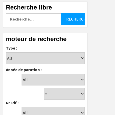
Recherche libre
Rechercher :
moteur de recherche
Type :
Année de parution :
N° Rif :