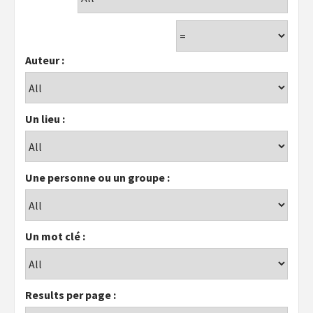
Auteur :
Un lieu :
Une personne ou un groupe :
Un mot clé :
Results per page :