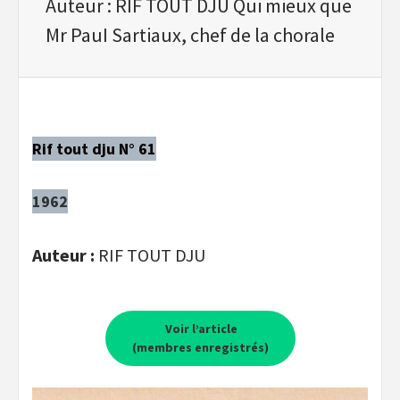
Auteur : RIF TOUT DJU Qui mieux que
Mr PauI Sartiaux, chef de la chorale
Rif tout dju N° 61
1962
Auteur :
RIF TOUT DJU
Voir l’article
(membres enregistrés)