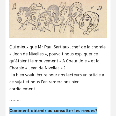
Qui mieux que Mr PauI Sartiaux, chef de la chorale
« Jean de Nivelles », pouvait nous expliquer ce
qu’étaient le mouvement « A Coeur Joie » et la
Chorale « Jean de Nivelles » ?
Il a bien voulu écrire pour nos lecteurs un article à
ce sujet et nous l’en remercions bien
cordialement.
……..
Comment obtenir ou consulter les revues?