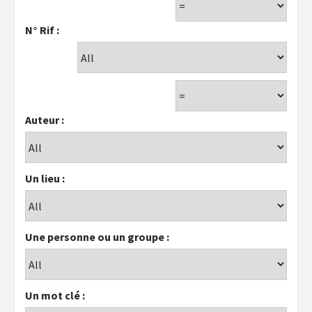
N° Rif :
Auteur :
Un lieu :
Une personne ou un groupe :
Un mot clé :