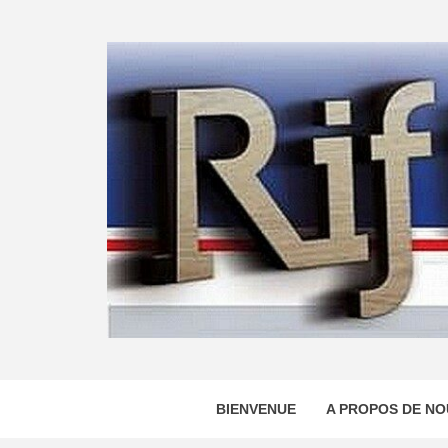
Skip
to
content
BIENVENUE
A PROPOS DE NO