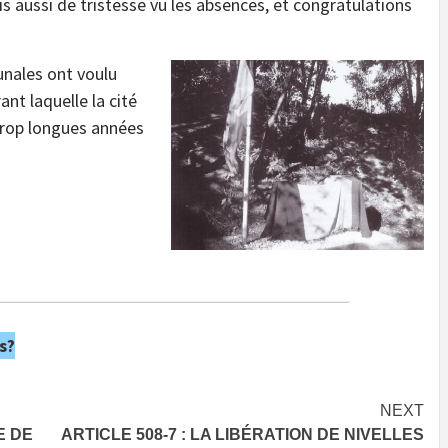
s aussi de tristesse vu les absences, et congratulations
nales ont voulu
t laquelle la cité
 trop longues années
s?
NEXT
E DE
ARTICLE 508-7 : LA LIBÉRATION DE NIVELLES