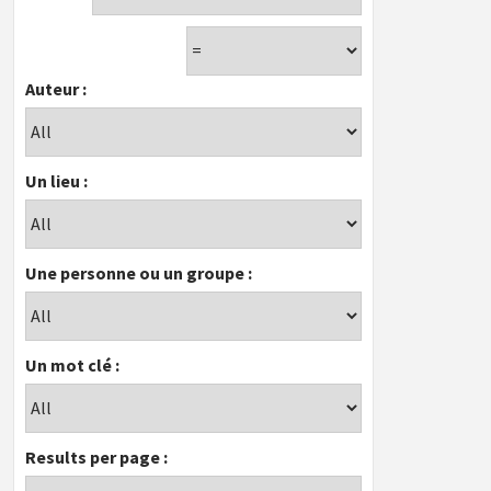
Auteur :
Un lieu :
Une personne ou un groupe :
Un mot clé :
Results per page :