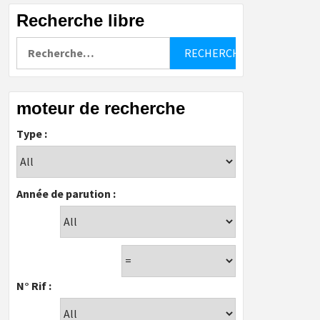
Recherche libre
Rechercher :
moteur de recherche
Type :
Année de parution :
N° Rif :