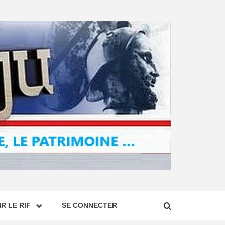
R LE RIF
SE CONNECTER