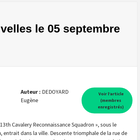
ivelles le 05 septembre
Auteur :
DEDOYARD
Voir l’article
Eugène
(membres
enregistrés)
113th Cavalery Reconnaissance Squadron », sous le
ntrait dans la ville. Descente triomphale de la rue de