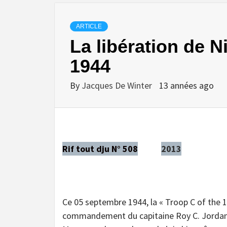
ARTICLE
La libération de N
1944
By
Jacques De Winter
13 années ago
Rif tout dju N° 508
2013
Ce 05 septembre 1944, la « Troop C of the 
commandement du capitaine Roy C. Jordan, e