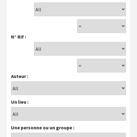
N° Rif :
Auteur :
Un lieu :
Une personne ou un groupe :