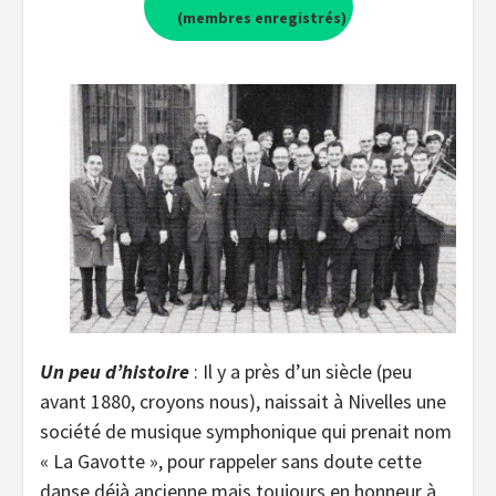
(membres enregistrés)
Un peu d’histoire
: Il y a près d’un siècle (peu
avant 1880, croyons nous), naissait à Nivelles une
société de musique symphonique qui prenait nom
« La Gavotte », pour rappeler sans doute cette
danse déjà ancienne mais toujours en honneur à