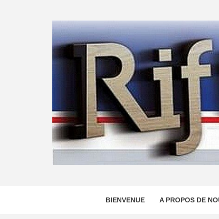
Skip
to
content
BIENVENUE
A PROPOS DE NO