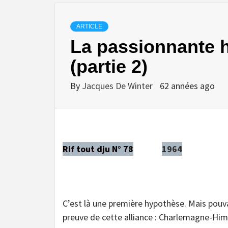
ARTICLE
La passionnante h
(partie 2)
By
Jacques De Winter
62 années ago
Rif tout dju N° 78
1964
C’est là une première hypothèse. Mais pouv
preuve de cette alliance : Charlemagne-Him