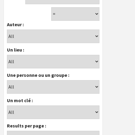
Auteur :
Un lieu :
Une personne ou un groupe :
Un mot clé :
Results per page :