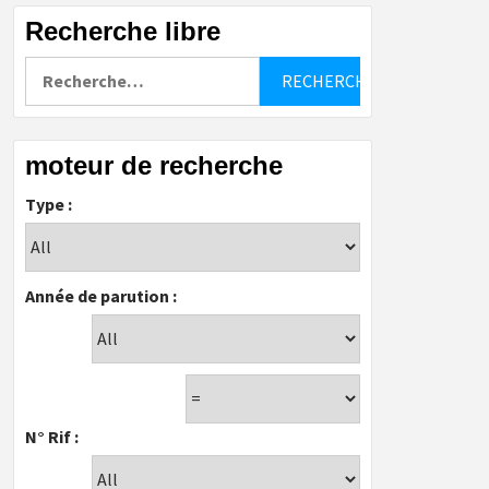
Recherche libre
Rechercher :
moteur de recherche
Type :
Année de parution :
N° Rif :