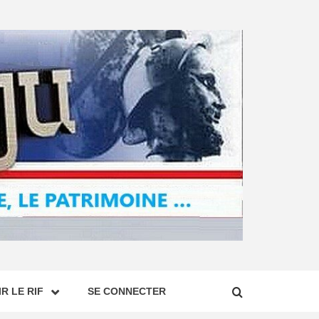
R LE RIF
SE CONNECTER