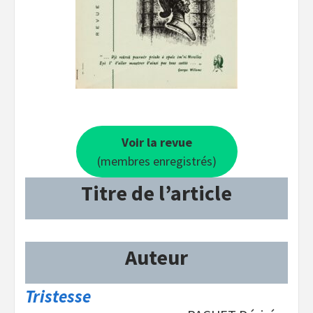
Voir la revue
(membres enregistrés)
Titre de l’article
Auteur
Tristesse