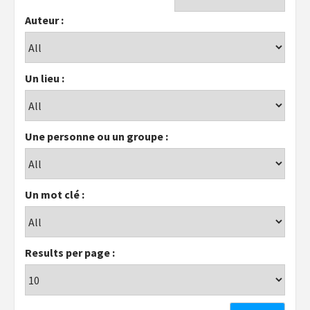
Auteur :
Un lieu :
Une personne ou un groupe :
Un mot clé :
Results per page :