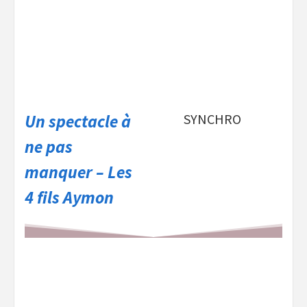
Un spectacle à
SYNCHRO
ne pas
manquer – Les
4 fils Aymon