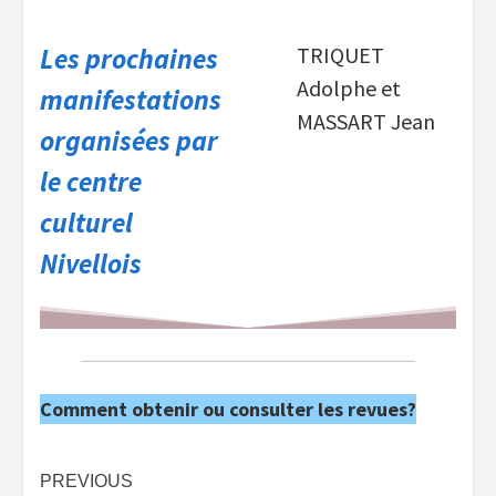
Les prochaines
TRIQUET
Adolphe et
manifestations
MASSART Jean
organisées par
le centre
culturel
Nivellois
Comment obtenir ou consulter les revues?
Post
PREVIOUS