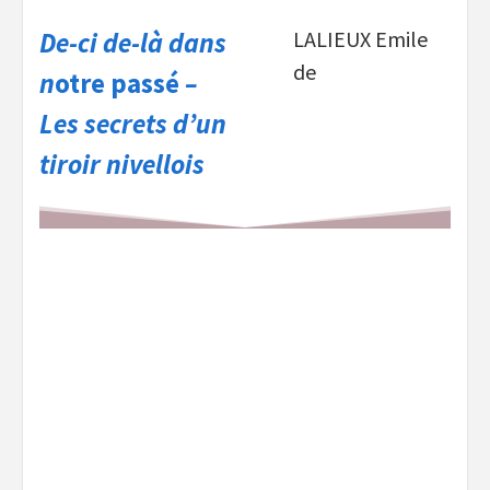
De-ci de-là dans
LALIEUX Emile
de
n
otre passé
–
Les secrets d’un
tiroir nivellois