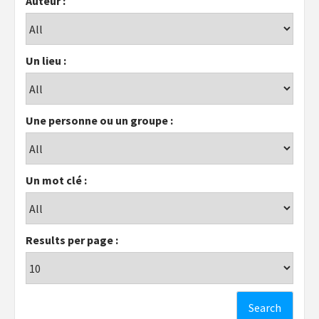
Auteur :
Un lieu :
Une personne ou un groupe :
Un mot clé :
Results per page :