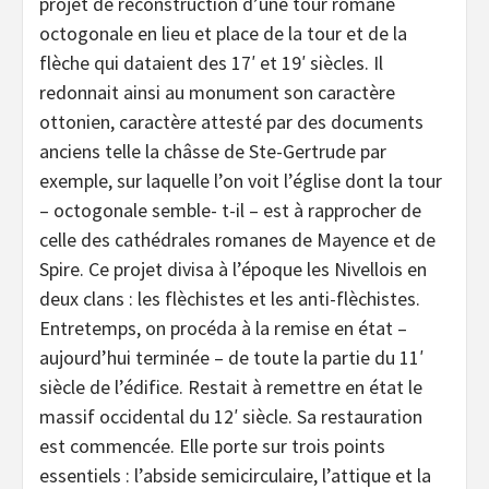
projet de reconstruction d’une tour romane
octogonale en lieu et place de la tour et de la
flèche qui dataient des 17′ et 19′ siècles. Il
redonnait ainsi au monument son caractère
ottonien, caractère attesté par des documents
anciens telle la châsse de Ste-Gertrude par
exemple, sur laquelle l’on voit l’église dont la tour
– octogonale semble- t-il – est à rapprocher de
celle des cathédrales romanes de Mayence et de
Spire. Ce projet divisa à l’époque les Nivellois en
deux clans : les flèchistes et les anti-flèchistes.
Entretemps, on procéda à la remise en état –
aujourd’hui terminée – de toute la partie du 11′
siècle de l’édifice. Restait à remettre en état le
massif occidental du 12′ siècle. Sa restauration
est commencée. Elle porte sur trois points
essentiels : l’abside semicirculaire, l’attique et la