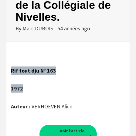
de la Collégiale de
Nivelles.
By
Marc DUBOIS
54 années ago
Rif tout dju N° 163
1972
Auteur :
VERHOEVEN Alice
Voir l’article