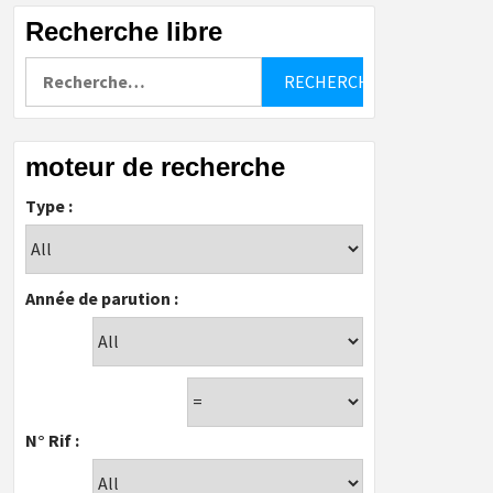
Recherche libre
Rechercher :
moteur de recherche
Type :
Année de parution :
N° Rif :