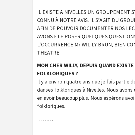
IL EXISTE A NIVELLES UN GROUPEMENT 
CONNU À NOTRE AVIS. IL S’AGIT DU GRO
AFIN DE POUVOIR DOCUMENTER NOS LEC
AVONS ETE POSER QUELQUES QUESTIONS
L’OCCURRENCE Mr WILILY BRUN, BIEN C
THEATRE.
MON CHER WILLY, DEPUIS QUAND EXISTE
FOLKLORIQUES ?
Il y a environ quatre ans que je fais partie
danses folkloriques à Nivelles. Nous avon
en avoir beaucoup plus. Nous espérons avoi
folkloriques.
………