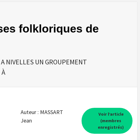
es folkloriques de
TE A NIVELLES UN GROUPEMENT
 À
Auteur : MASSART
Voir l’article
Jean
(membres
enregistrés)