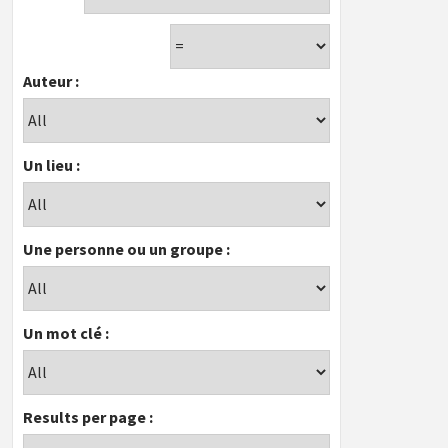
Auteur :
Un lieu :
Une personne ou un groupe :
Un mot clé :
Results per page :