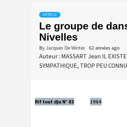
ARTICLE
Le groupe de dans
Nivelles
By
Jacques De Winter
62 années ago
Auteur : MASSART Jean IL EXIS
SYMPATHIQUE, TROP PEU CONNU
Rif tout dju N° 83
1964