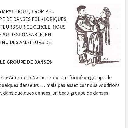
SYMPATHIQUE, TROP PEU
UPE DE DANSES FOLKLORIQUES.
TEURS SUR CE CERCLE, NOUS
 AU RESPONSABLE, EN
ONNU DES AMATEURS DE
 LE GROUPE DE DANSES
 des » Amis de la Nature » qui ont formé un groupe de
s quelques danseurs … mais pas assez car nous voudrions
r, dans quelques années, un beau groupe de danses