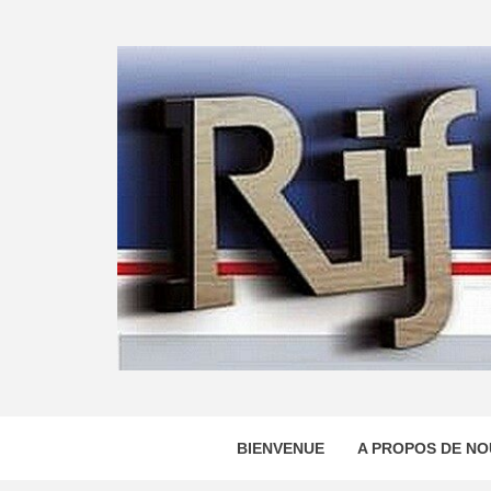
Skip
to
content
BIENVENUE
A PROPOS DE NO