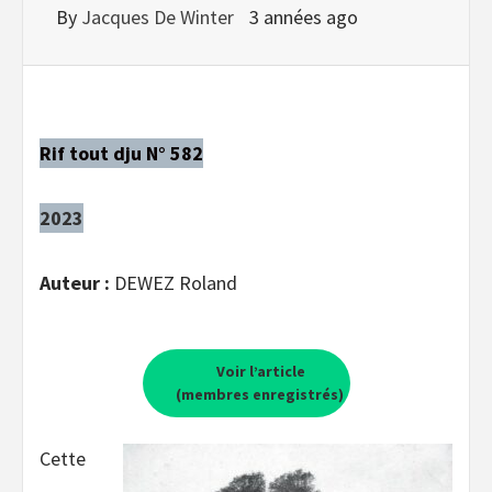
By
Jacques De Winter
3 années ago
Rif tout dju N° 582
2023
Auteur :
DEWEZ Roland
Voir l’article
(membres enregistrés)
Cette