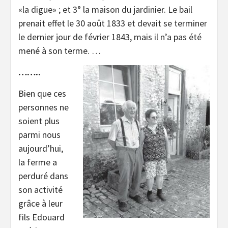
«la digue» ; et 3° la maison du jardinier. Le bail
prenait effet le 30 août 1833 et devait se terminer
le dernier jour de février 1843, mais il n’a pas été
mené à son terme. …
……..
Bien que ces
personnes ne
soient plus
parmi nous
aujourd’hui,
la ferme a
perduré dans
son activité
grâce à leur
fils Edouard