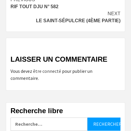
Post
RIF TOUT DJU N° 582
navigation
NEXT
LE SAINT-SÉPULCRE (4ÈME PARTIE)
LAISSER UN COMMENTAIRE
Vous devez
être connecté
pour publier un
commentaire.
Recherche libre
Rechercher :