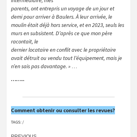
intermédiaire, mes
parents, ont entrepris un voyage de un jour et
demi pour arriver à Baulers. À leur arrivée, le
moulin était déjà hors service, et en 2023, seuls les
murs en subsistent. D’après ce que mon père
racontait, le
dernier locataire en conflit avec le propriétaire
avait détruit ou vendu tout l’équipement, mais je
n’en sais pas davantage. »
…
……..
Comment obtenir ou consulter les revues?
TAGS:
/
PREVIOUS