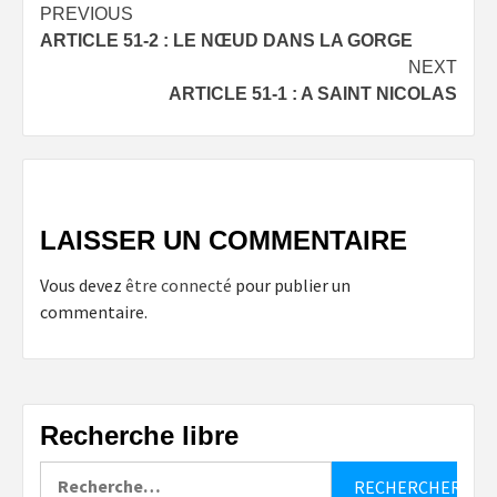
Post
PREVIOUS
ARTICLE 51-2 : LE NŒUD DANS LA GORGE
navigation
NEXT
ARTICLE 51-1 : A SAINT NICOLAS
LAISSER UN COMMENTAIRE
Vous devez
être connecté
pour publier un
commentaire.
Recherche libre
Rechercher :