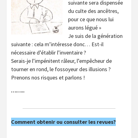
suivante sera dispensée
du culte des ancêtres,
pour ce que nous lui
aurons légué »
Je suis de la génération
suivante : cela m’intéresse donc… Est-il
nécessaire d’établir l’inventaire ?
Serais-je l’impénitent râleur, l’empêcheur de
tourner en rond, le fossoyeur des illusions ?
Prenons nos risques et parlons !
……..
Comment obtenir ou consulter les revues?