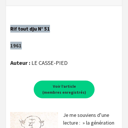
Rif tout dju N° 51
1961
Auteur :
LE CASSE-PIED
Voir l’article
(membres enregistrés)
Je me souviens d’une
lecture : » la génération