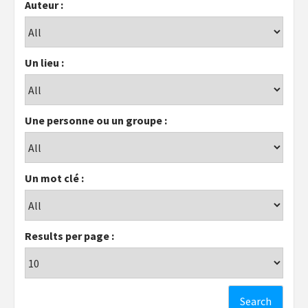
Auteur :
Un lieu :
Une personne ou un groupe :
Un mot clé :
Results per page :