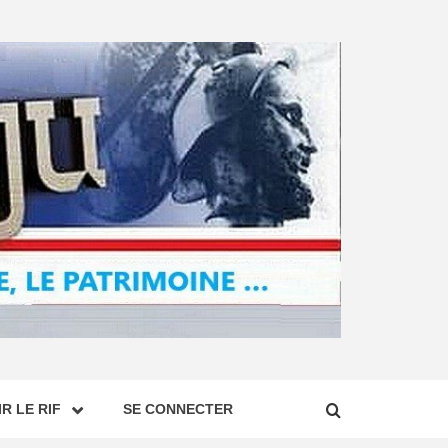
R LE RIF
SE CONNECTER