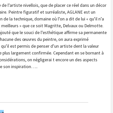
 de l’artiste nivellois, que de placer ce réel dans un décor
aire. Peintre figuratif et surréaliste, AGLANE est un
n de la technique, domaine où l’on a dit de lui « qu’il n’a
x meilleurs » que ce soit Magritte, Delvaux ou Delmotte.
jouté que le souci de l’esthétique affirme sa permanente
hacune des œuvres du peintre, on aura exprimé
e qu’il est permis de penser d’un artiste dent la valeur
re plus largement confirmée. Cependant en se bornant à
onsidérations, on négligerai t encore un des aspects
e son inspiration…..