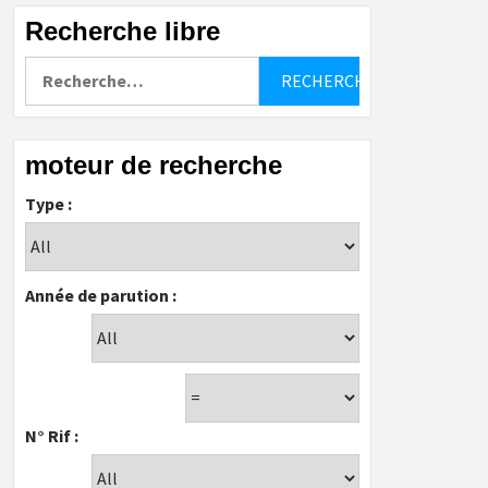
Recherche libre
Rechercher :
moteur de recherche
Type :
Année de parution :
N° Rif :