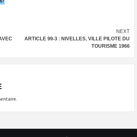
s?
NEXT
 AVEC
ARTICLE 99-3 : NIVELLES, VILLE PILOTE DU
TOURISME 1966
E
entaire.