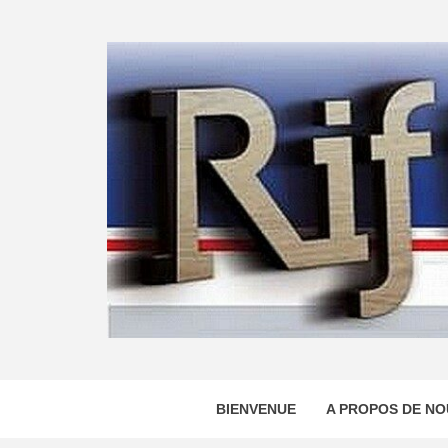
Skip
to
content
BIENVENUE
A PROPOS DE NO