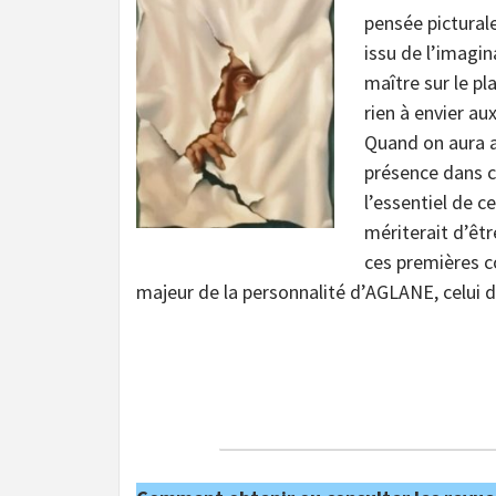
pensée picturale
issu de l’imagin
maître sur le pla
rien à envier au
Quand on aura a
présence dans c
l’essentiel de c
mériterait d’êt
ces premières c
majeur de la personnalité d’AGLANE, celui d