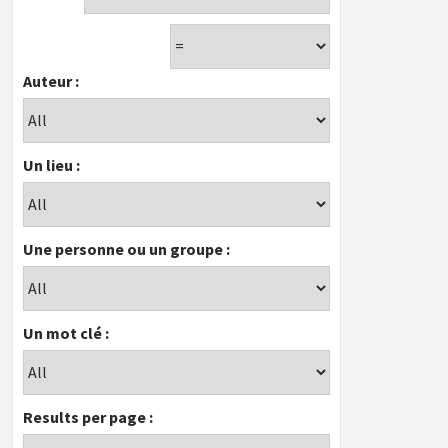
Auteur :
Un lieu :
Une personne ou un groupe :
Un mot clé :
Results per page :