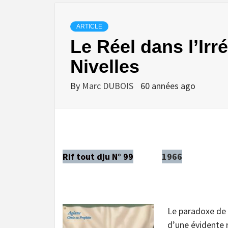
ARTICLE
Le Réel dans l’Irr
Nivelles
By
Marc DUBOIS
60 années ago
Rif tout dju N° 99
1966
Le paradoxe de c
d’une évidente 