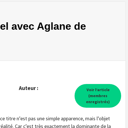
éel avec Aglane de
Auteur :
Voir l’article
(membres
enregistrés)
e titre n’est pas une simple apparence, mais l’objet
réalité. Car c’est très exactement la dominante de la