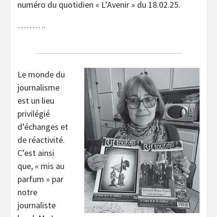
numéro du quotidien « L’Avenir » du 18.02.25.
……….
Le monde du
journalisme
est un lieu
privilégié
d’échanges et
de réactivité.
C’est ainsi
que, « mis au
parfum » par
notre
journaliste