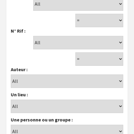
N° Rif :
Auteur :
Un lieu :
Une personne ou un groupe :