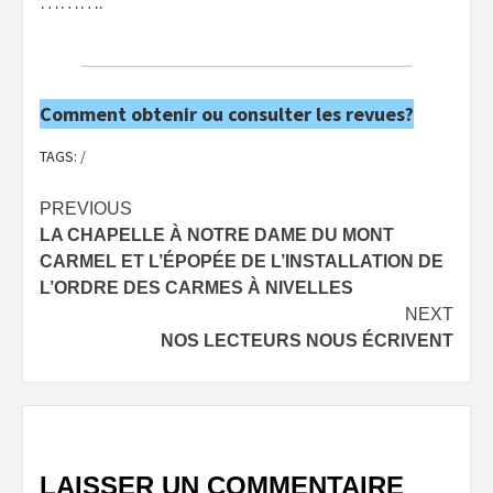
……….
Comment obtenir ou consulter les revues?
TAGS:
/
Post
PREVIOUS
LA CHAPELLE À NOTRE DAME DU MONT
navigation
CARMEL ET L’ÉPOPÉE DE L’INSTALLATION DE
L’ORDRE DES CARMES À NIVELLES
NEXT
NOS LECTEURS NOUS ÉCRIVENT
LAISSER UN COMMENTAIRE