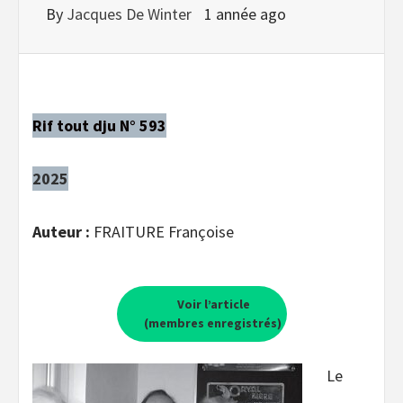
By
Jacques De Winter
1 année ago
Rif tout dju N° 593
2025
Auteur :
FRAITURE Françoise
Voir l’article
(membres enregistrés)
Le