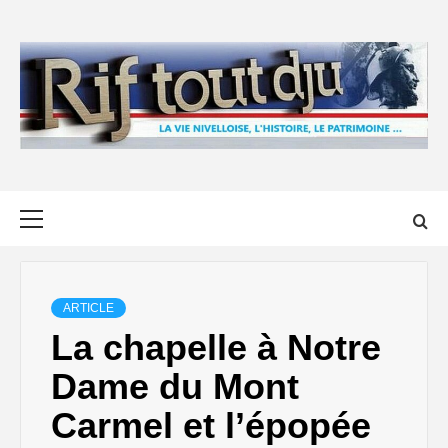
Skip
to
content
Primary
Menu
ARTICLE
La chapelle à Notre
Dame du Mont
Carmel et l’épopée