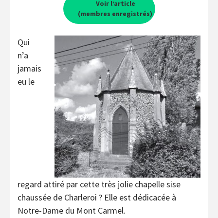
Voir l’article
(membres enregistrés)
Qui
n’a
jamais
eu le
regard attiré par cette très jolie chapelle sise
chaussée de Charleroi ? Elle est dédicacée à
Notre-Dame du Mont Carmel.