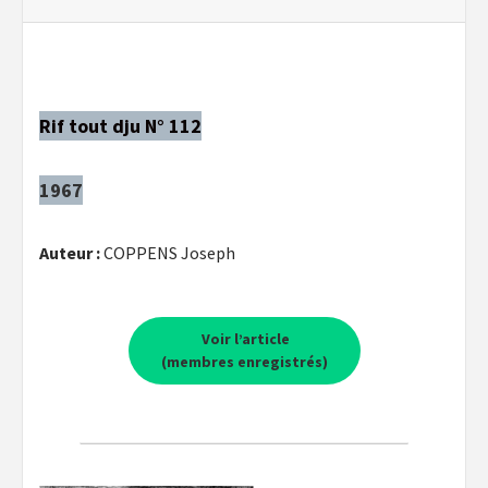
Rif tout dju N° 112
1967
Auteur :
COPPENS Joseph
Voir l’article
(membres enregistrés)