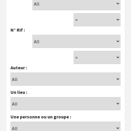
N° Rif :
Auteur :
Un lieu :
Une personne ou un groupe :