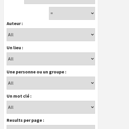
Auteur :
Un lieu :
Une personne ou un groupe :
Un mot clé :
Results per page :