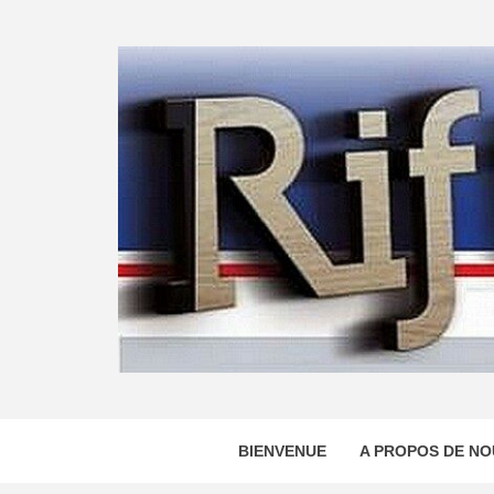
Skip
to
content
BIENVENUE
A PROPOS DE NO