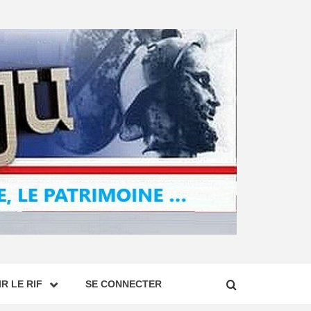
R LE RIF
SE CONNECTER