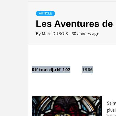
ARTICLE
Les Aventures de 
By
Marc DUBOIS
60 années ago
Rif tout dju N° 102
1966
Sain
plus