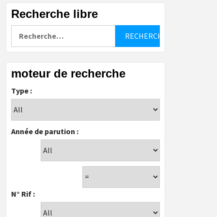
Recherche libre
Rechercher :
moteur de recherche
Type :
Année de parution :
N° Rif :