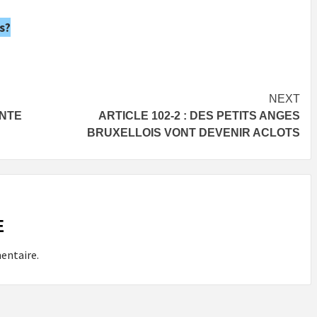
s?
NEXT
INTE
ARTICLE 102-2 : DES PETITS ANGES
BRUXELLOIS VONT DEVENIR ACLOTS
E
entaire.