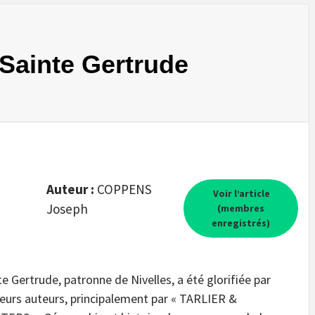
Sainte Gertrude
Auteur :
COPPENS
Voir l’article
Joseph
(membres
enregistrés)
te Gertrude, patronne de Nivelles, a été glorifiée par
ieurs auteurs, principalement par « TARLIER &