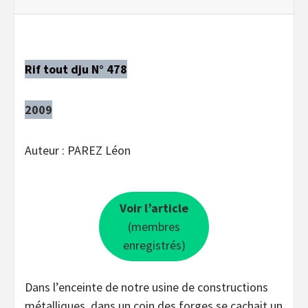
Rif tout dju N° 478
2009
Auteur : PAREZ Léon
Voir l’article
(membres
enregistrés)
Dans l’enceinte de notre usine de constructions
métalliques, dans un coin des forges se cachait un