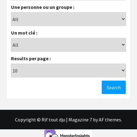
Une personne ou un groupe :
Un mot clé :
Results per page :
Copyright © Rif tout dju
|
Magazine 7
by AF themes.