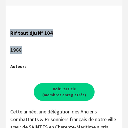
Rif tout dju N° 104
1966
Auteur :
Voir l’article
(membres enregistrés)
Cette année, une délégation des Anciens
Combattants & Prisonniers français de notre ville-
sœur de SAINTES en Charente-Maritime a pris