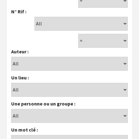
N° Rif :
Auteur :
Un lieu :
Une personne ou un groupe :
Un mot clé :