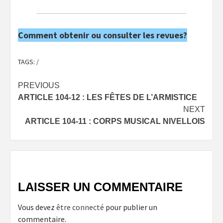
Comment obtenir ou consulter les revues?
TAGS:
/
Post
PREVIOUS
ARTICLE 104-12 : LES FÊTES DE L’ARMISTICE
navigation
NEXT
ARTICLE 104-11 : CORPS MUSICAL NIVELLOIS
LAISSER UN COMMENTAIRE
Vous devez
être connecté
pour publier un
commentaire.