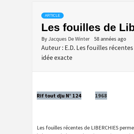
ARTICLE
Les fouilles de Li
By
Jacques De Winter
58 années ago
Auteur : E.D. Les fouilles récent
idée exacte
Rif tout dju N° 124
1968
Les fouilles récentes de LIBERCHIES permett