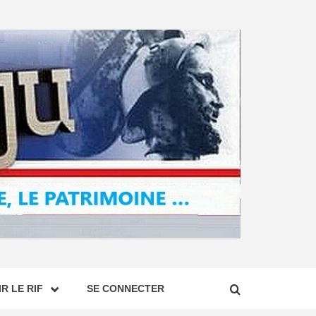
R LE RIF
SE CONNECTER