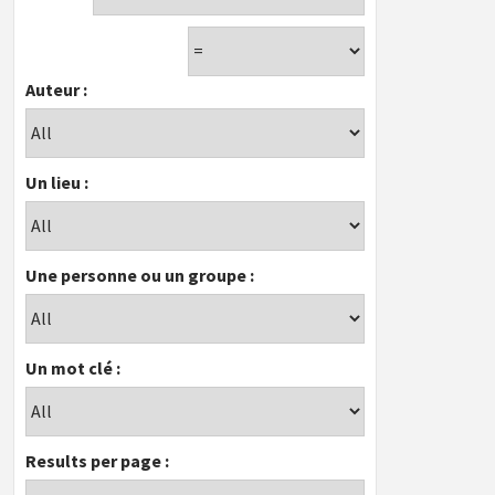
Auteur :
Un lieu :
Une personne ou un groupe :
Un mot clé :
Results per page :