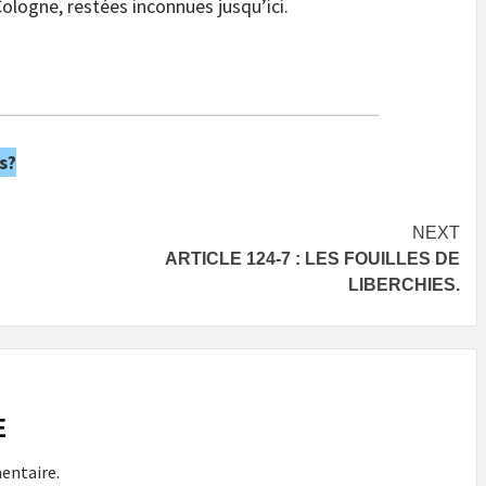
Cologne, restées inconnues jusqu’ici.
s?
NEXT
ARTICLE 124-7 : LES FOUILLES DE
LIBERCHIES.
E
entaire.