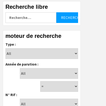
Recherche libre
Rechercher :
moteur de recherche
Type :
Année de parution :
N° Rif :