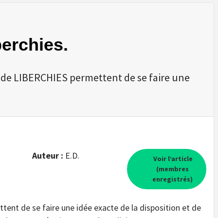
berchies.
es de LIBERCHIES permettent de se faire une
Auteur :
E.D.
Voir l’article
(membres
enregistrés)
ent de se faire une idée exacte de la disposition et de