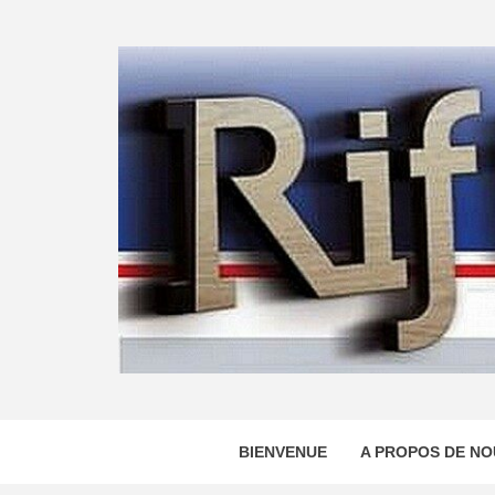
Skip
to
content
BIENVENUE
A PROPOS DE NO