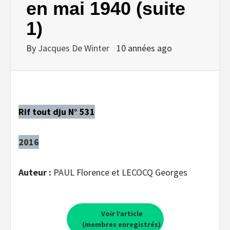
en mai 1940 (suite
1)
By
Jacques De Winter
10 années ago
Rif tout dju N° 531
2016
Auteur :
PAUL Florence et LECOCQ Georges
Voir l’article
(membres enregistrés)