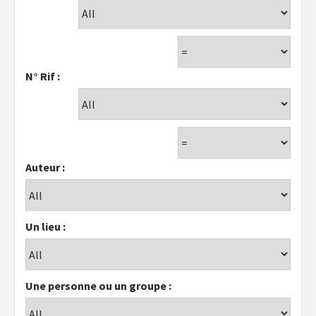
N° Rif :
Auteur :
Un lieu :
Une personne ou un groupe :