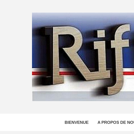
Skip
to
content
BIENVENUE
A PROPOS DE NO