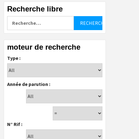
Recherche libre
Rechercher :
moteur de recherche
Type :
Année de parution :
N° Rif :