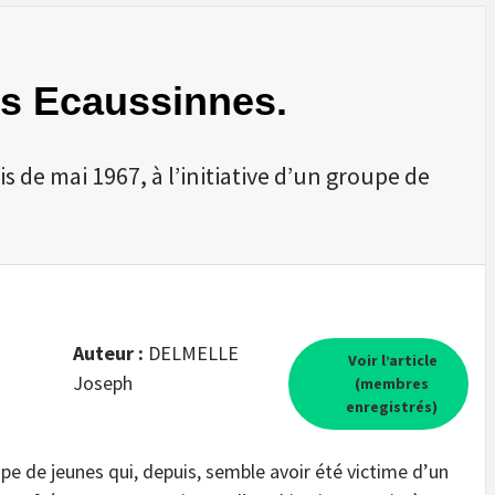
es Ecaussinnes.
de mai 1967, à l’initiative d’un groupe de
Auteur :
DELMELLE
Voir l’article
Joseph
(membres
enregistrés)
upe de jeunes qui, depuis, semble avoir été victime d’un