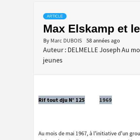
ARTICLE
Max Elskamp et l
By
Marc DUBOIS
58 années ago
Auteur : DELMELLE Joseph Au mois 
jeunes
Rif tout dju N° 125
1969
Au mois de mai 1967, à l’initiative d’un gro