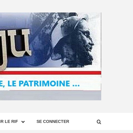
R LE RIF
SE CONNECTER