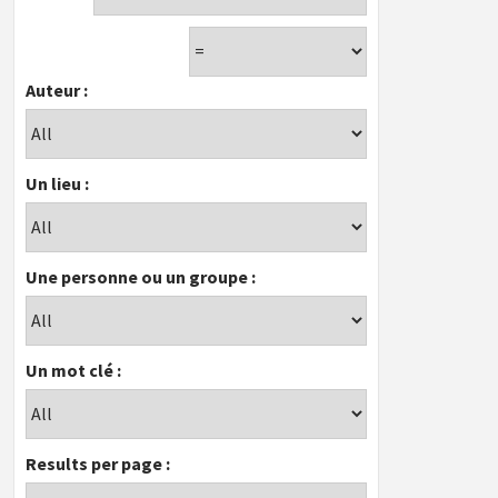
Auteur :
Un lieu :
Une personne ou un groupe :
Un mot clé :
Results per page :