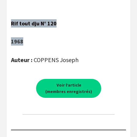
Rif tout dju N° 120
1968
Auteur :
COPPENS Joseph
Voir l’article
(membres enregistrés)