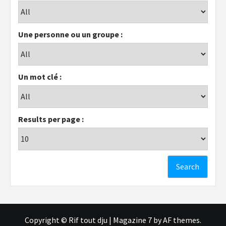
Une personne ou un groupe :
Un mot clé :
Results per page :
Copyright © Rif tout dju
|
Magazine 7
by AF themes.