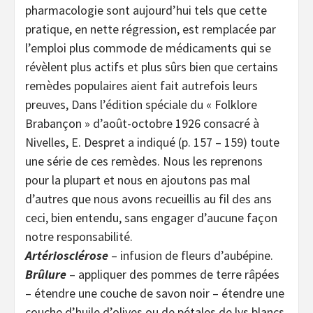
pharmacologie sont aujourd’hui tels que cette
pratique, en nette régression, est remplacée par
l’emploi plus commode de médicaments qui se
révèlent plus actifs et plus sûrs bien que certains
remèdes populaires aient fait autrefois leurs
preuves, Dans l’édition spéciale du « Folklore
Brabançon » d’août-octobre 1926 consacré à
Nivelles, E. Despret a indiqué (p. 157 – 159) toute
une série de ces remèdes. Nous les reprenons
pour la plupart et nous en ajoutons pas mal
d’autres que nous avons recueillis au fil des ans
ceci, bien entendu, sans engager d’aucune façon
notre responsabilité.
Artériosclérose
– infusion de fleurs d’aubépine.
Brûlure
– appliquer des pommes de terre râpées
– étendre une couche de savon noir – étendre une
couche d’huile d’olives ou de pétales de lys blancs