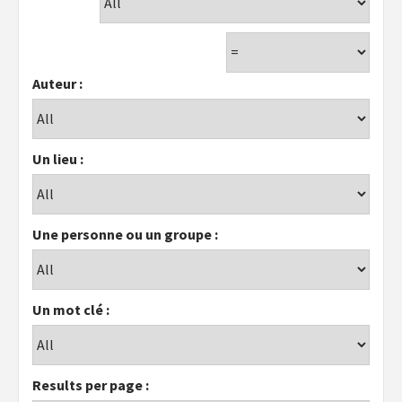
Auteur :
Un lieu :
Une personne ou un groupe :
Un mot clé :
Results per page :