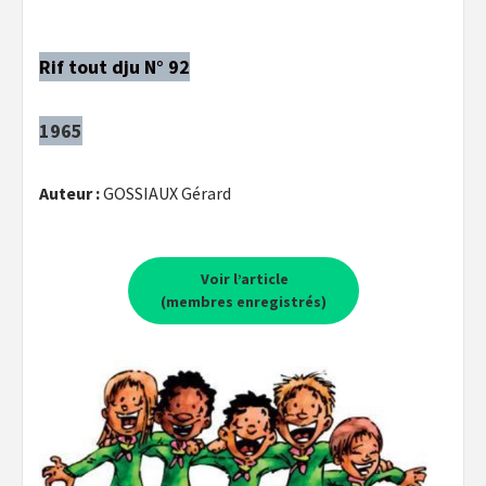
Rif tout dju N° 92
1965
Auteur :
GOSSIAUX Gérard
Voir l’article
(membres enregistrés)