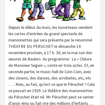
Depuis le début du mois, les louveteaux vendent
les cartes d’entrées du grand spectacle de
marionnettes qui sera présente par le renommé
THEATRE DU PERUCHET le dimanche 14
novembre prochain, à 17 h. 30, en la mai son des
œuvres de Baulers. Au programme : La « Chèvre
de Monsieur Seguin », conte en trois actes. Et, en
seconde partie, le music-hall de Coin-Coin, avec
des clowns, des danses, des acrobates, etc, etc
….. Mais, au fait, qu’est-ce que le Péruchet ? Cela
se passait en 1929. Le théâtre des marionnettes
du Péruchet était né. Mr Péruchet peut se vanter
d’avoir ému ou fait rire des millions d’enfants …