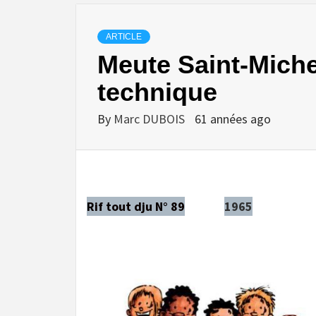
ARTICLE
Meute Saint-Miche
technique
By
Marc DUBOIS
61 années ago
Rif tout dju N° 89
1965