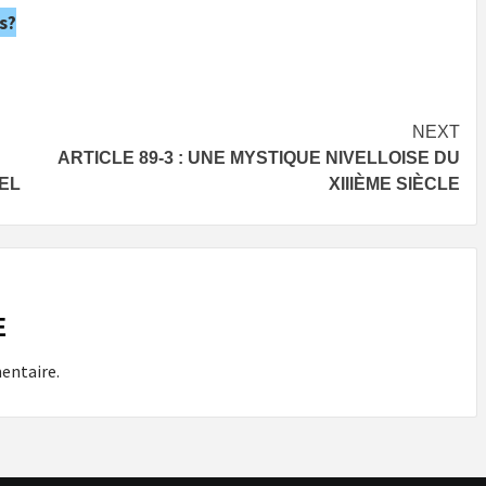
s?
NEXT
ARTICLE 89-3 : UNE MYSTIQUE NIVELLOISE DU
EL
XIIIÈME SIÈCLE
E
entaire.