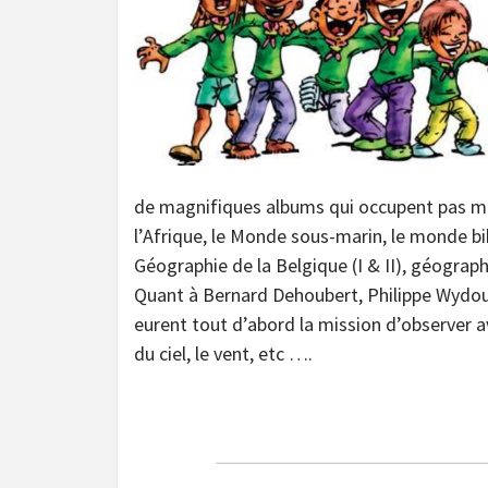
de magnifiques albums qui occupent pas mal 
l’Afrique, le Monde sous-marin, le monde bi
Géographie de la Belgique (I & II), géograp
Quant à Bernard Dehoubert, Philippe Wydouw
eurent tout d’abord la mission d’observer a
du ciel, le vent, etc ….