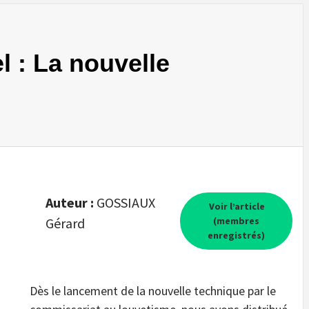
l : La nouvelle
Auteur :
GOSSIAUX
Voir l’article
Gérard
(membres
enregistrés)
Dès le lancement de la nouvelle technique par le