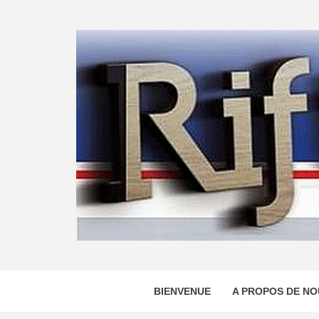
Skip
to
content
BIENVENUE
A PROPOS DE NO