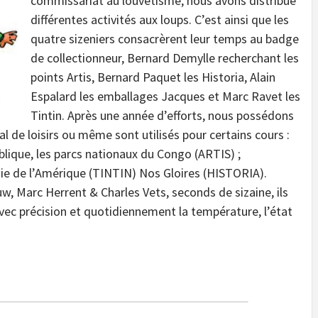
commissariat au louvetisme, nous avons distribué
différentes activités aux loups. C’est ainsi que les
quatre sizeniers consacrèrent leur temps au badge
de collectionneur, Bernard Demylle recherchant les
points Artis, Bernard Paquet les Historia, Alain
Espalard les emballages Jacques et Marc Ravet les
Tintin. Après une année d’efforts, nous possédons
de loisirs ou même sont utilisés pour certains cours :
blique, les parcs nationaux du Congo (ARTIS) ;
hie de l’Amérique (TINTIN) Nos Gloires (HISTORIA).
, Marc Herrent & Charles Vets, seconds de sizaine, ils
vec précision et quotidiennement la température, l’état