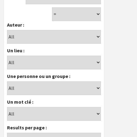
Auteur :
Un lieu :
Une personne ou un groupe :
Un mot clé :
Results per page :