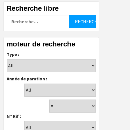
Recherche libre
Rechercher :
moteur de recherche
Type :
Année de parution :
N° Rif :