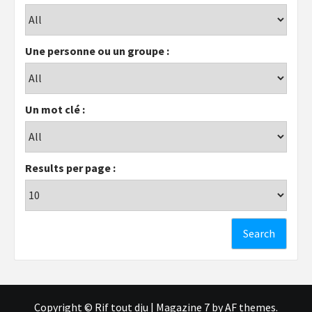
Une personne ou un groupe :
Un mot clé :
Results per page :
Copyright © Rif tout dju
|
Magazine 7
by AF themes.