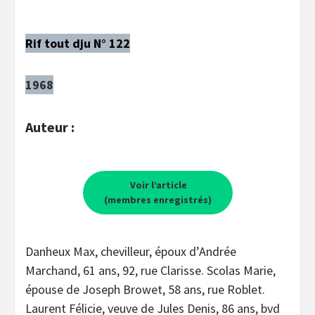
Rif tout dju N° 122
1968
Auteur :
Voir l’article
(membres enregistrés)
Danheux Max, chevilleur, époux d’Andrée
Marchand, 61 ans, 92, rue Clarisse. Scolas Marie,
épouse de Joseph Browet, 58 ans, rue Roblet.
Laurent Félicie, veuve de Jules Denis, 86 ans, bvd