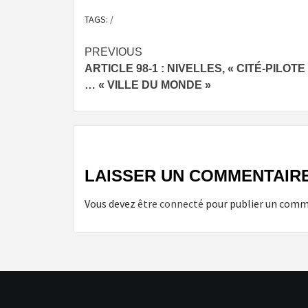
TAGS:
/
Post
PREVIOUS
ARTICLE 98-1 : NIVELLES, « CITÉ-PILOTE
navigation
… « VILLE DU MONDE »
LAISSER UN COMMENTAIR
Vous devez
être connecté
pour publier un comm