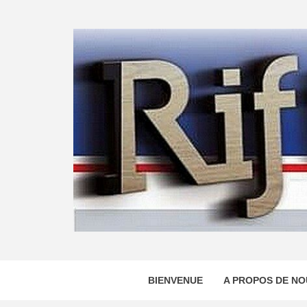
Skip
to
content
BIENVENUE
A PROPOS DE NO