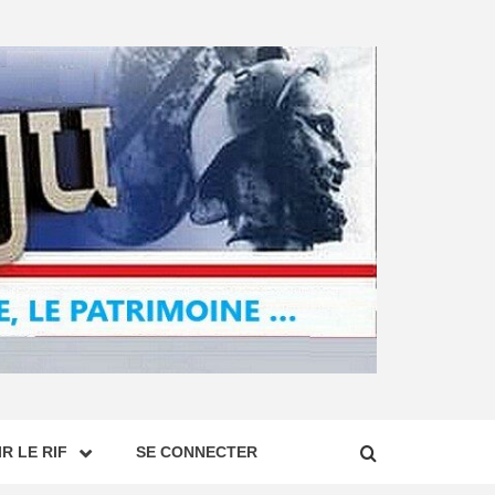
R LE RIF
SE CONNECTER