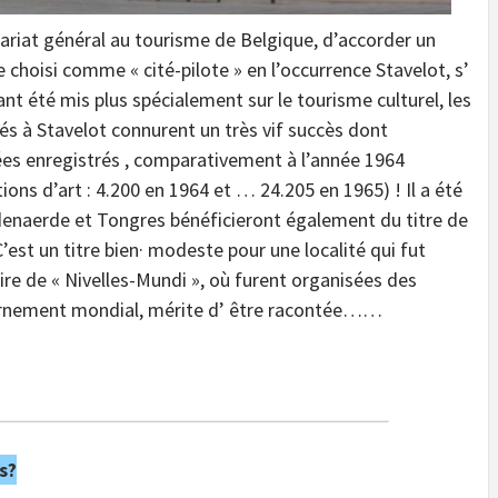
ariat général au tourisme de Belgique, d’accorder un
e choisi comme « cité-pilote » en l’occurrence Stavelot, s’
nt été mis plus spécialement sur le tourisme culturel, les
sés à Stavelot connurent un très vif succès dont
ées enregistrés , comparativement à l’année 1964
ons d’art : 4.200 en 1964 et … 24.205 en 1965) ! Il a été
Audenaerde et Tongres bénéficieront également du titre de
 C’est un titre bien· modeste pour une localité qui fut
oire de « Nivelles-Mundi », où furent organisées des
uvernement mondial, mérite d’ être racontée……
s?