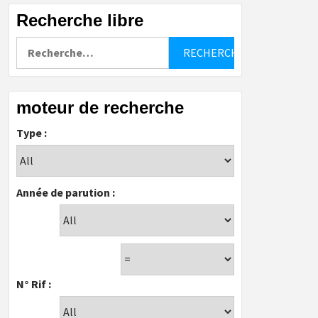
Recherche libre
Rechercher :
moteur de recherche
Type :
Année de parution :
N° Rif :