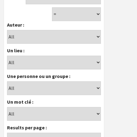
Auteur :
Un lieu :
Une personne ou un groupe :
Un mot clé :
Results per page :