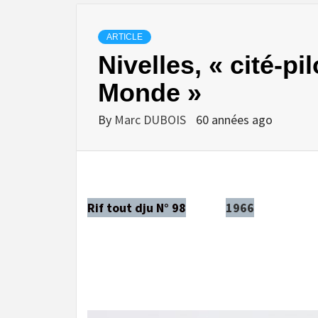
ARTICLE
Nivelles, « cité-pi
Monde »
By
Marc DUBOIS
60 années ago
Rif tout dju N° 98
1966