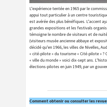
L’expérience tentée en 1965 par le commiss
appui tout particulier à un centre touristiqu
est avérée des plus bénéfiques. L’accent aya
grandes expositions et les festivals organi
témoigne le nombre de visiteurs et de nuit
(visiteurs musée ancienne abbaye et expositi
décidé qu’en 1966, les villes de Nivelles, 
« cité-pilote » du tourisme « Cité-pilote » ?
« ville du monde » voici dix-sept ans. L’hist
élections-pilotes en juin 1949, par un go
Comment obtenir ou consulter les revue