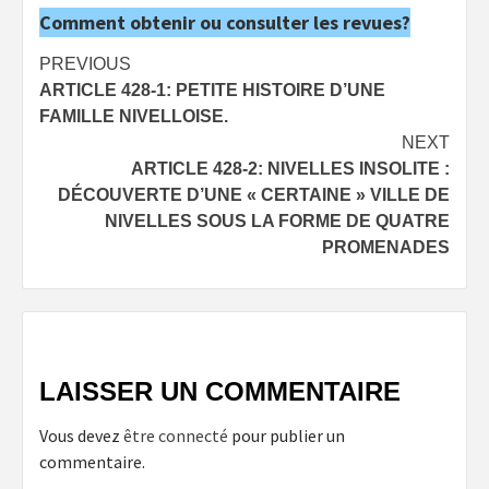
Comment obtenir ou consulter les revues?
Post
PREVIOUS
ARTICLE 428-1: PETITE HISTOIRE D’UNE
navigation
FAMILLE NIVELLOISE.
NEXT
ARTICLE 428-2: NIVELLES INSOLITE :
DÉCOUVERTE D’UNE « CERTAINE » VILLE DE
NIVELLES SOUS LA FORME DE QUATRE
PROMENADES
LAISSER UN COMMENTAIRE
Vous devez
être connecté
pour publier un
commentaire.