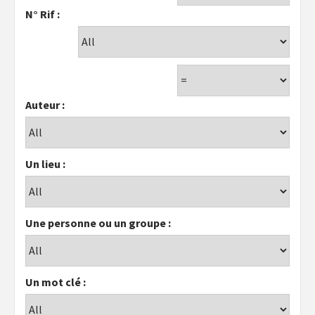
N° Rif :
Auteur :
Un lieu :
Une personne ou un groupe :
Un mot clé :