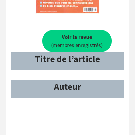
Voir la revue
(membres enregistrés)
Titre de l’article
Auteur