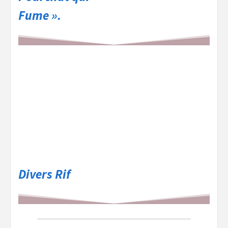
Fume ».
Divers Rif