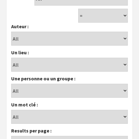
Auteur :
Un lieu :
Une personne ou un groupe :
Un mot clé :
Results per page :