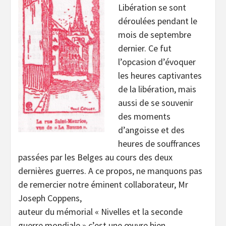
Libération se sont
déroulées pendant le
mois de septembre
dernier. Ce fut
l’opcasion d’évoquer
les heures captivantes
de la libération, mais
aussi de se souvenir
des moments
d’angoisse et des
heures de souffrances
passées par les Belges au cours des deux
dernières guerres. A ce propos, ne manquons pas
de remercier notre éminent collaborateur, Mr
Joseph Coppens,
auteur du mémorial « Nivelles et la seconde
guerre mondiale »,c’est une œuvre bien