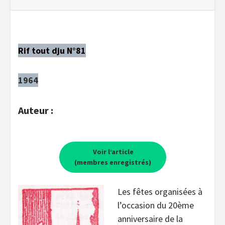
Rif tout dju N°81
1964
Auteur :
Voir l’article
(membres enregistrés)
Les fêtes organisées à
l’occasion du 20ème
anniversaire de la