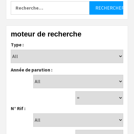
Rechercher :
moteur de recherche
Type :
Année de parution :
N° Rif :