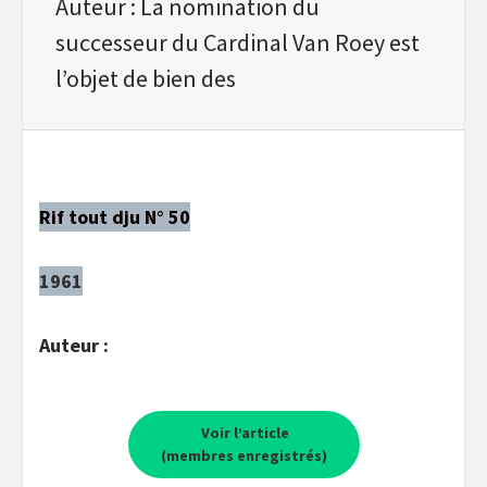
Auteur : La nomination du
successeur du Cardinal Van Roey est
l’objet de bien des
Rif tout dju N° 50
1961
Auteur :
Voir l’article
(membres enregistrés)