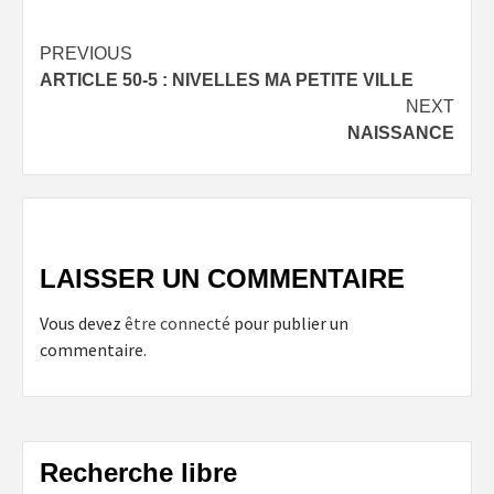
Post
PREVIOUS
ARTICLE 50-5 : NIVELLES MA PETITE VILLE
navigation
NEXT
NAISSANCE
LAISSER UN COMMENTAIRE
Vous devez
être connecté
pour publier un
commentaire.
Recherche libre