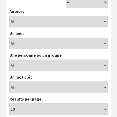
Auteur :
Un lieu :
Une personne ou un groupe :
Un mot clé :
Results per page :