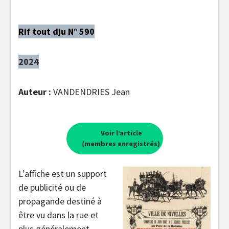
Rif tout dju N° 590
2024
Auteur :
VANDENDRIES Jean
Voir l’article
(membres enregistrés)
L’affiche est un support
de publicité ou de
propagande destiné à
être vu dans la rue et
plus généralement