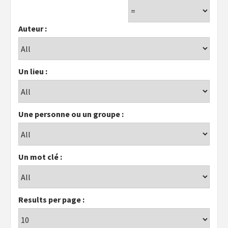
Auteur :
Un lieu :
Une personne ou un groupe :
Un mot clé :
Results per page :