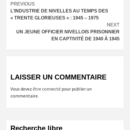
Post
PREVIOUS
L’INDUSTRIE DE NIVELLES AU TEMPS DES
navigation
« TRENTE GLORIEUSES » : 1945 – 1975
NEXT
UN JEUNE OFFICIER NIVELLOIS PRISONNIER
EN CAPTIVITÉ DE 1940 À 1945
LAISSER UN COMMENTAIRE
Vous devez
être connecté
pour publier un
commentaire.
Recherche libre