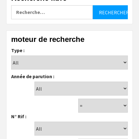
Rechercher :
moteur de recherche
Type :
Année de parution :
N° Rif :